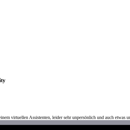
ity
em virtuellen Assistenten, leider sehr unpersönlich und auch etwas u