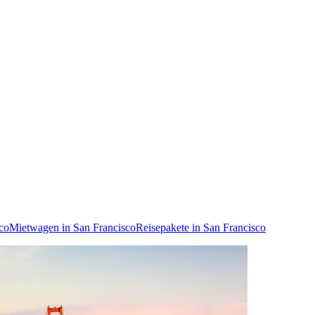
sco
Mietwagen in San Francisco
Reisepakete in San Francisco