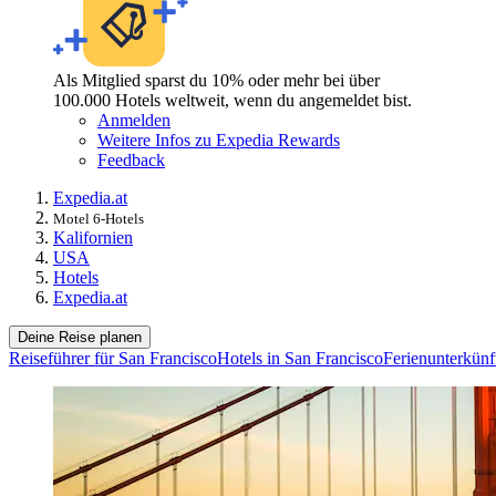
Als Mitglied sparst du 10% oder mehr bei über
100.000 Hotels weltweit, wenn du angemeldet bist.
Anmelden
Weitere Infos zu Expedia Rewards
Feedback
Expedia.at
Motel 6-Hotels
Kalifornien
USA
Hotels
Expedia.at
Deine Reise planen
Reiseführer für San Francisco
Hotels in San Francisco
Ferienunterkünf