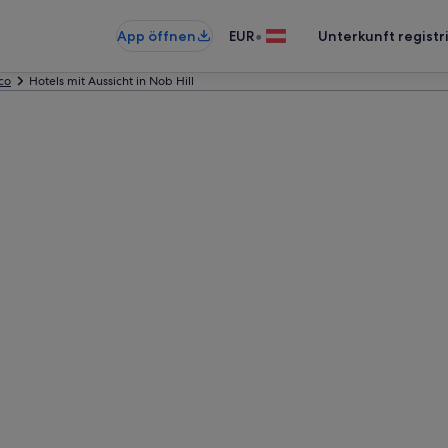
•
App öffnen
EUR
Unterkunft registr
co
Hotels mit Aussicht in Nob Hill