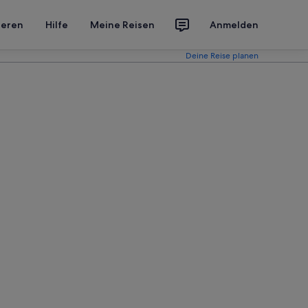
ieren
Hilfe
Meine Reisen
Anmelden
Deine Reise planen