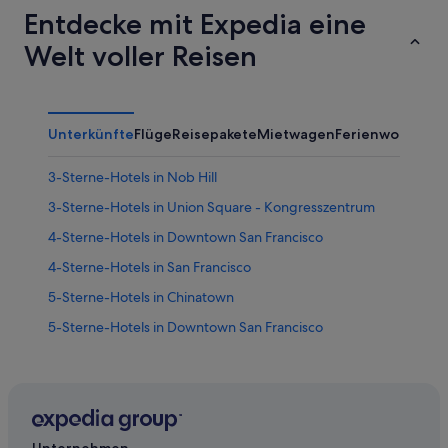
Entdecke mit Expedia eine
Welt voller Reisen
Unterkünfte
Flüge
Reisepakete
Mietwagen
Ferienwohnung
3-Sterne-Hotels in Nob Hill
3-Sterne-Hotels in Union Square - Kongresszentrum
4-Sterne-Hotels in Downtown San Francisco
4-Sterne-Hotels in San Francisco
5-Sterne-Hotels in Chinatown
5-Sterne-Hotels in Downtown San Francisco
5-Sterne-Hotels in Fisherman's Wharf
Hotels nahe Cable Car Museum
Romantische in Chinatown
All-Inclusive- in Downtown San Francisco
Unternehmen