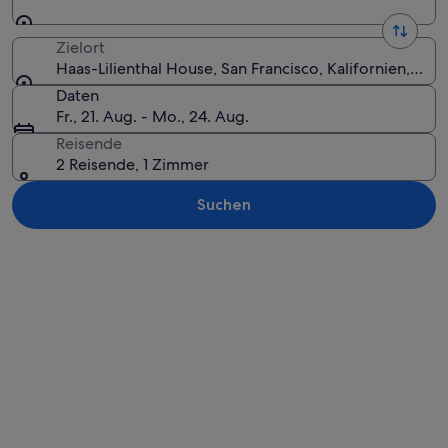
Zielort
Haas-Lilienthal House, San Francisco, Kalifornien, USA
Daten
Fr., 21. Aug. - Mo., 24. Aug.
Reisende
2 Reisende, 1 Zimmer
Suchen
Karte erkunden