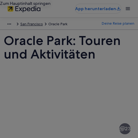
Zum Hauptinhalt springen
App herunterladen
Deine Reise planen
San Francisco
Oracle Park
Oracle Park: Touren
und Aktivitäten
Fotos
von
Oracle
23
Park