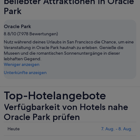
beliebter Attraktionen in Oracle
geöffnet
Park
Oracle Park
8.8/10 (7.978 Bewertungen)
Nutz während deines Urlaubs in San Francisco die Chance, um eine
Veranstaltung in Oracle Park hautnah zu erleben. Genieße die
Museen und die romantischen Sonnenuntergänge in dieser
lebhaften Gegend.
Weniger anzeigen
Unterkünfte anzeigen
Top-Hotelangebote
Verfügbarkeit von Hotels nahe
Oracle Park prüfen
Prüfe
Heute
7. Aug. - 8. Aug.
die