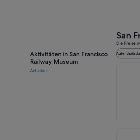
Karte erkunden
San F
Die Preise w
Aktivitäten in San Francisco
Aufenthaltsd
Railway Museum
Activities