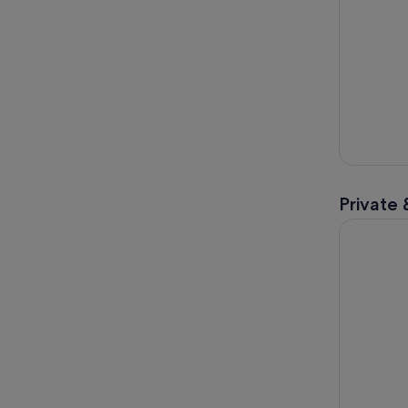
Private 
Redwoods 