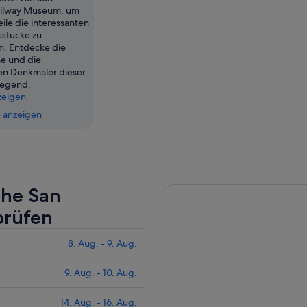
ailway Museum, um
ile die interessanten
sstücke zu
. Entdecke die
e und die
n Denkmäler dieser
Gegend.
zeigen
 anzeigen
ahe San
prüfen
8. Aug. - 9. Aug.
9. Aug. - 10. Aug.
14. Aug. - 16. Aug.