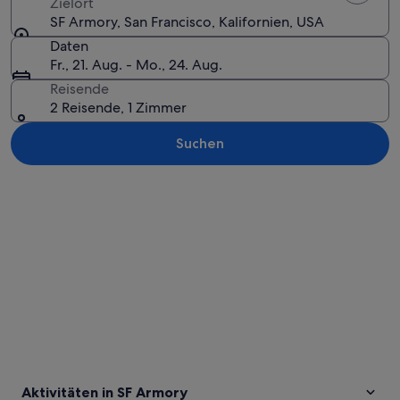
Zielort
SF Armory, San Francisco, Kalifornien, USA
Daten
Fr., 21. Aug. - Mo., 24. Aug.
Reisende
2 Reisende, 1 Zimmer
Suchen
Karte erkunden
Aktivitäten in SF Armory