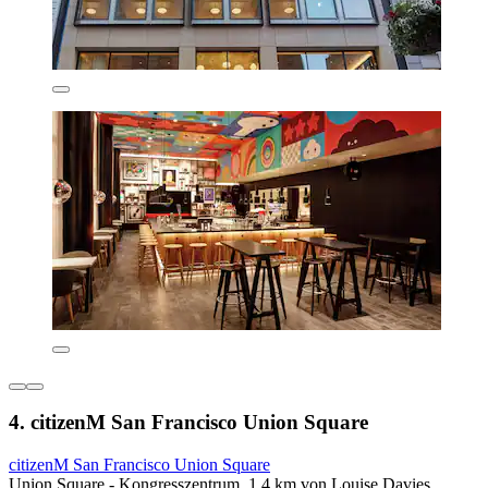
4. citizenM San Francisco Union Square
citizenM San Francisco Union Square
Union Square - Kongresszentrum, 1,4 km von Louise Davies