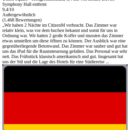
Symphony Hall entfernt
9,4/10
Außergewöhnlich
(1.468 Bewertungen)
„Wir haben 2 Nächte im CitizenM verbracht. Das Zimmer war
relativ klein, was vor dem buchen bekannt und somit für uns in
Ordnung war. Wir hatten 2 große Koffer und mussten das Zimmer
etwas umstellen um diese öffnen zu können. Der Ausblick war eine
gegenüberliegende Betonwand. Das Zimmer war sauber und gut hat
uns das iPad für die Raumsteuerung gefallen. Das Personal war sehr
nett. Das Frühstück klassisch amerikanisch und gut. Insgesamt hat
uns der Stil und die Lage des Hotels für eine Städtereise ...