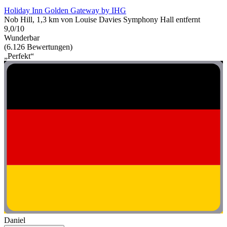
Holiday Inn Golden Gateway by IHG
Nob Hill, 1,3 km von Louise Davies Symphony Hall entfernt
9,0/10
Wunderbar
(6.126 Bewertungen)
„Perfekt“
Daniel