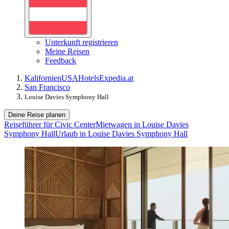
Unterkunft registrieren
Meine Reisen
Feedback
Kalifornien
USA
Hotels
Expedia.at
San Francisco
Louise Davies Symphony Hall
Deine Reise planen
Reiseführer für Civic Center
Mietwagen in Louise Davies
Symphony Hall
Urlaub in Louise Davies Symphony Hall