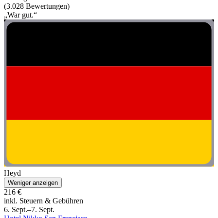
(3.028 Bewertungen)
„War gut.“
Heyd
Weniger anzeigen
216 €
inkl. Steuern & Gebühren
6. Sept.–7. Sept.