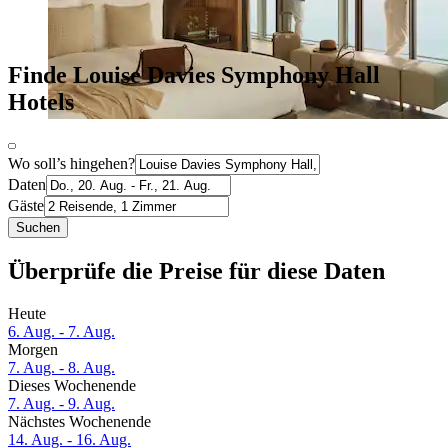
Finde Louise Davies Symphony Hall
Hotels
Wo soll’s hingehen?
Daten
Gäste
Suchen
Überprüfe die Preise für diese Daten
Heute
6. Aug. - 7. Aug.
Morgen
7. Aug. - 8. Aug.
Dieses Wochenende
7. Aug. - 9. Aug.
Nächstes Wochenende
14. Aug. - 16. Aug.