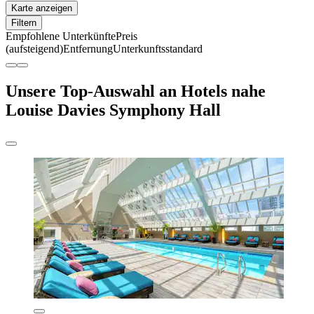
Karte anzeigen
Filtern
Empfohlene Unterkünfte
Preis
(aufsteigend)
Entfernung
Unterkunftsstandard
Unsere Top-Auswahl an Hotels nahe
Louise Davies Symphony Hall