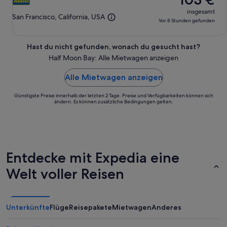
insgesamt
San Francisco, California, USA
Vor 8 Stunden gefunden
Hast du nicht gefunden, wonach du gesucht hast?
Half Moon Bay: Alle Mietwagen anzeigen
Alle Mietwagen anzeigen
Günstigste Preise innerhalb der letzten 2 Tage. Preise und Verfügbarkeiten können sich
ändern. Es können zusätzliche Bedingungen gelten.
Entdecke mit Expedia eine
Welt voller Reisen
Unterkünfte
Flüge
Reisepakete
Mietwagen
Anderes