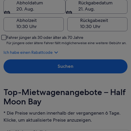
Abholdatum
Rückgabedatum
20. Aug.
21. Aug.
Abholzeit
Rückgabezeit
Fahrer jünger als 30 oder älter als 70 Jahre
Für jüngere oder ältere Fahrer fällt möglicherweise eine weitere Gebühr an.
Ich habe einen Rabattcode
Suchen
Top-Mietwagenangebote – Half
Moon Bay
* Die Preise wurden innerhalb der vergangenen 6 Tage.
Klicke, um aktualisierte Preise anzuzeigen.
Spezial EV Managers Special