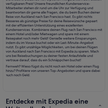
verfügbaren Preis! Unsere freundlichen Kundenservice-
Mitarbeiter stehen dir rund um die Uhr zur Verfügung und
beantworten dir gerne alle Fragen, die du beim Buchen deiner
Reise von Auckland nach San Francisco hast. Es gibt nichts
Besseres als günstige Preise für deine Reisewünsche gepaart
mit der effizienten Unterstützung eines exzellenten
Kundenservices. Kombiniere deinen Flug nach San Francisco mit
einem Hotel und/oder Mietwagen und spare mit einem
Reisepaket noch mehr Geld! Genieße weitere Einsparungen,
indem du im Voraus buchst oder ein Last-Minute-Angebot
nutzt. Es gibt unzählige Möglichkeiten, um bei deinen Flügen
von Auckland nach San Francisco mit Expedia zu sparen. Mach
uns bei Reisebuchungen zu deiner festen Anlaufstelle und
vertraue darauf, dass du ein Schnäppchen buchst!
Fernweh? Wieso fügst du nicht noch ein Hotel oder einen Flug
hinzu? Profitiere von unseren Top-Angeboten und spare dabei
auch noch Geld.
Entdecke mit Expedia eine