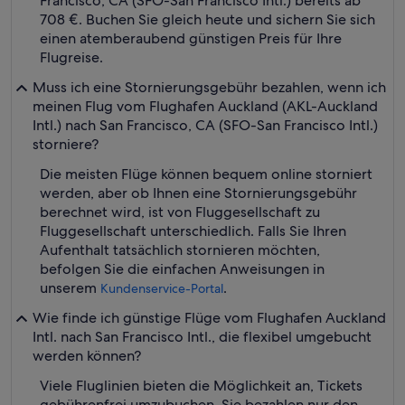
Francisco, CA (SFO-San Francisco Intl.) bereits ab
708 €. Buchen Sie gleich heute und sichern Sie sich
einen atemberaubend günstigen Preis für Ihre
Flugreise.
Muss ich eine Stornierungsgebühr bezahlen, wenn ich
meinen Flug vom Flughafen Auckland (AKL-Auckland
Intl.) nach San Francisco, CA (SFO-San Francisco Intl.)
storniere?
Die meisten Flüge können bequem online storniert
werden, aber ob Ihnen eine Stornierungsgebühr
berechnet wird, ist von Fluggesellschaft zu
Fluggesellschaft unterschiedlich. Falls Sie Ihren
Aufenthalt tatsächlich stornieren möchten,
befolgen Sie die einfachen Anweisungen in
unserem
.
Kundenservice-Portal
Wie finde ich günstige Flüge vom Flughafen Auckland
Intl. nach San Francisco Intl., die flexibel umgebucht
werden können?
Viele Fluglinien bieten die Möglichkeit an, Tickets
gebührenfrei umzubuchen. Sie bezahlen nur den