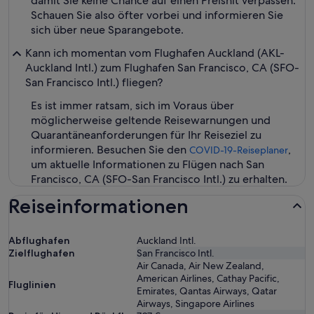
damit Sie keine Chance auf einen Preishit verpassen.
Schauen Sie also öfter vorbei und informieren Sie
sich über neue Sparangebote.
Kann ich momentan vom Flughafen Auckland (AKL-
Auckland Intl.) zum Flughafen San Francisco, CA (SFO-
San Francisco Intl.) fliegen?
Es ist immer ratsam, sich im Voraus über
möglicherweise geltende Reisewarnungen und
Quarantäneanforderungen für Ihr Reiseziel zu
informieren. Besuchen Sie den
,
COVID-19-Reiseplaner
um aktuelle Informationen zu Flügen nach San
Francisco, CA (SFO-San Francisco Intl.) zu erhalten.
Reiseinformationen
Abflughafen
Auckland Intl.
Zielflughafen
San Francisco Intl.
Air Canada, Air New Zealand,
American Airlines, Cathay Pacific,
Fluglinien
Emirates, Qantas Airways, Qatar
Airways, Singapore Airlines