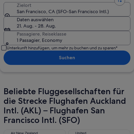
Zielort
San Francisco, CA (SFO-San Francisco Intl.)
Daten auswählen
21. Aug. - 28. Aug.
Passagiere, Reiseklasse
1 Passagier, Economy
Unterkunft hinzufügen, um mehr zu buchen und zu sparen*
Suchen
Beliebte Fluggesellschaften für
die Strecke Flughafen Auckland
Intl. (AKL) – Flughafen San
Francisco Intl. (SFO)
Air New Zealand
United
Air New Zealand
United