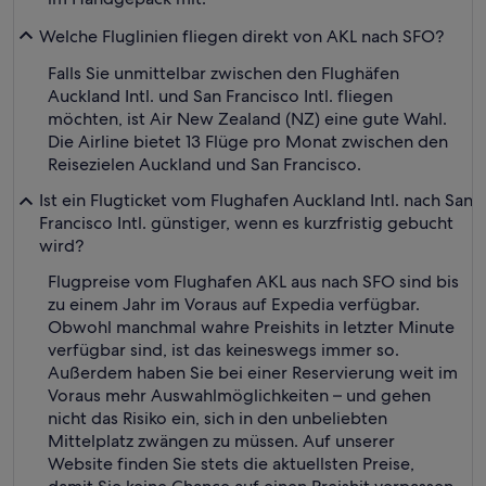
Welche Fluglinien fliegen direkt von AKL nach SFO?
Falls Sie unmittelbar zwischen den Flughäfen
Auckland Intl. und San Francisco Intl. fliegen
möchten, ist Air New Zealand (NZ) eine gute Wahl.
Die Airline bietet 13 Flüge pro Monat zwischen den
Reisezielen Auckland und San Francisco.
Ist ein Flugticket vom Flughafen Auckland Intl. nach San
Francisco Intl. günstiger, wenn es kurzfristig gebucht
wird?
Flugpreise vom Flughafen AKL aus nach SFO sind bis
zu einem Jahr im Voraus auf Expedia verfügbar.
Obwohl manchmal wahre Preishits in letzter Minute
verfügbar sind, ist das keineswegs immer so.
Außerdem haben Sie bei einer Reservierung weit im
Voraus mehr Auswahlmöglichkeiten – und gehen
nicht das Risiko ein, sich in den unbeliebten
Mittelplatz zwängen zu müssen. Auf unserer
Website finden Sie stets die aktuellsten Preise,