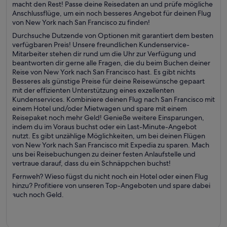
macht den Rest! Passe deine Reisedaten an und prüfe mögliche
Anschlussflüge, um ein noch besseres Angebot für deinen Flug
von New York nach San Francisco zu finden!
Durchsuche Dutzende von Optionen mit garantiert dem besten
verfügbaren Preis! Unsere freundlichen Kundenservice-
Mitarbeiter stehen dir rund um die Uhr zur Verfügung und
beantworten dir gerne alle Fragen, die du beim Buchen deiner
Reise von New York nach San Francisco hast. Es gibt nichts
Besseres als günstige Preise für deine Reisewünsche gepaart
mit der effizienten Unterstützung eines exzellenten
Kundenservices. Kombiniere deinen Flug nach San Francisco mit
einem Hotel und/oder Mietwagen und spare mit einem
Reisepaket noch mehr Geld! Genieße weitere Einsparungen,
indem du im Voraus buchst oder ein Last-Minute-Angebot
nutzt. Es gibt unzählige Möglichkeiten, um bei deinen Flügen
von New York nach San Francisco mit Expedia zu sparen. Mach
uns bei Reisebuchungen zu deiner festen Anlaufstelle und
vertraue darauf, dass du ein Schnäppchen buchst!
Fernweh? Wieso fügst du nicht noch ein Hotel oder einen Flug
hinzu? Profitiere von unseren Top-Angeboten und spare dabei
auch noch Geld.