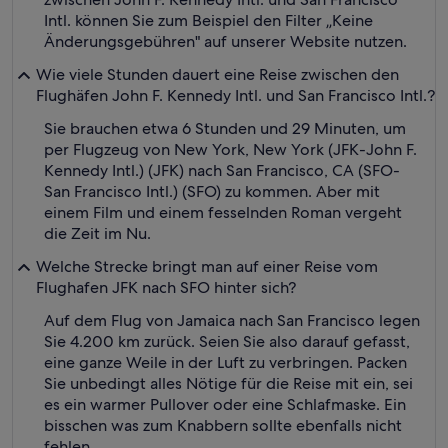
Intl. können Sie zum Beispiel den Filter „Keine
Änderungsgebühren" auf unserer Website nutzen.
Wie viele Stunden dauert eine Reise zwischen den
Flughäfen John F. Kennedy Intl. und San Francisco Intl.?
Sie brauchen etwa 6 Stunden und 29 Minuten, um
per Flugzeug von New York, New York (JFK-John F.
Kennedy Intl.) (JFK) nach San Francisco, CA (SFO-
San Francisco Intl.) (SFO) zu kommen. Aber mit
einem Film und einem fesselnden Roman vergeht
die Zeit im Nu.
Welche Strecke bringt man auf einer Reise vom
Flughafen JFK nach SFO hinter sich?
Auf dem Flug von Jamaica nach San Francisco legen
Sie 4.200 km zurück. Seien Sie also darauf gefasst,
eine ganze Weile in der Luft zu verbringen. Packen
Sie unbedingt alles Nötige für die Reise mit ein, sei
es ein warmer Pullover oder eine Schlafmaske. Ein
bisschen was zum Knabbern sollte ebenfalls nicht
fehlen.