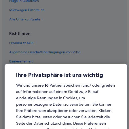
Flüge in Österreich
Mietwagen Österreich
Alle Unterkunftsarten
Richtlinien
Expedia.at AGB
Allgemeine Geschäftsbedingungen von Vrbo
Barrierefreiheit
Einreisebestimmungen
Ihre Privatsphäre ist uns wichtig
Datenschutzerklärung
Wir und unsere
16
Partner speichern und/ oder greifen
Cookie-Erklärung
auf Informationen auf einem Gerät zu, z.B. auf
eindeutige Kennungen in Cookies, um
Rechtliche Hinweise/Kontakt
personenbezogene Daten zu verarbeiten. Sie können
Inhaltsrichtlinien und Melden von Inhalten
Ihre Präferenzen akzeptieren oder verwalten. Klicken
Sie dazu bitte unten oder besuchen Sie jederzeit die
Hilfe
Seite der Datenschutzrichtlinie. Diese Präferenzen