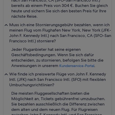
nach San Francisco, CA (SFO-San Francisco Intl.)
bereits ab einem Preis von 304 €. Buchen Sie gleich
heute und sichern Sie sich den besten Preis für Ihre
nächste Reise.
Muss ich eine Stornierungsgebühr bezahlen, wenn ich
meinen Flug vom Flughafen New York, New York (JFK-
John F. Kennedy Intl.) nach San Francisco, CA (SFO-San
Francisco Intl.) storniere?
Jeder Fluganbieter hat seine eigenen
Geschäftsbedingungen. Wenn Sie sich dafür
entscheiden, zu stornieren, befolgen Sie bitte die
Anweisungen in unserem
.
Kundenservice-Portal
Wie finde ich preiswerte Flüge von John F. Kennedy
Intl. (JFK) nach San Francisco Intl. (SFO) mit flexiblen
Umbuchungsrichtlinien?
Die meisten Fluggesellschaften bieten die
Möglichkeit an, Tickets gebührenfrei umzubuchen.
Sie bezahlen ausschließlich die Differenz zwischen
dem alten und dem neuen Flug. Für Flugreisen
zwischen John F. Kennedy Intl. und San Francisco