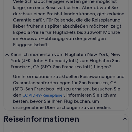
Viele Schnäppchenjäger warten gerne möglichst
lange, um eine Reise zu buchen. Aber obwohl Sie
durchaus einen Preishit landen können, gibt es keine
Garantie dafür. Für Reisende, die die Reiseplanung
lieber früher als später abschließen möchten, zeigt
Expedia Preise für Flugtickets bis zu zwölf Monate
im Voraus an – abhängig von der jeweiligen
Fluggesellschaft.
Kann ich momentan vom Flughafen New York, New
York (JFK-John F. Kennedy Intl.) zum Flughafen San
Francisco, CA (SFO-San Francisco Intl.) fliegen?
Um Informationen zu aktuellen Reisewarnungen und
Quarantäneanforderungen für San Francisco, CA
(SFO-San Francisco Intl.) zu erhalten, besuchen Sie
den
. Informieren Sie sich am
COVID-19-Reiseplaner
besten, bevor Sie Ihren Flug buchen, um
unangenehme Überraschungen zu vermeiden.
Reiseinformationen