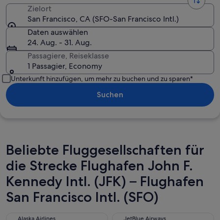
Zielort
San Francisco, CA (SFO-San Francisco Intl.)
Daten auswählen
24. Aug. - 31. Aug.
Passagiere, Reiseklasse
1 Passagier, Economy
Unterkunft hinzufügen, um mehr zu buchen und zu sparen*
Suchen
Beliebte Fluggesellschaften für
die Strecke Flughafen John F.
Kennedy Intl. (JFK) – Flughafen
San Francisco Intl. (SFO)
Alaska Airlines
JetBlue Airways
Alaska Airlines
JetBlue Airways