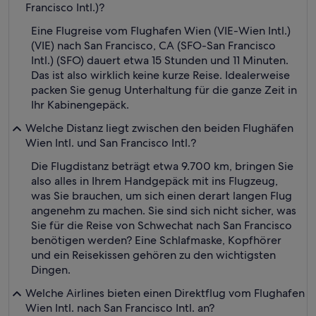
Francisco Intl.)?
Eine Flugreise vom Flughafen Wien (VIE-Wien Intl.)
(VIE) nach San Francisco, CA (SFO-San Francisco
Intl.) (SFO) dauert etwa 15 Stunden und 11 Minuten.
Das ist also wirklich keine kurze Reise. Idealerweise
packen Sie genug Unterhaltung für die ganze Zeit in
Ihr Kabinengepäck.
Welche Distanz liegt zwischen den beiden Flughäfen
Wien Intl. und San Francisco Intl.?
Die Flugdistanz beträgt etwa 9.700 km, bringen Sie
also alles in Ihrem Handgepäck mit ins Flugzeug,
was Sie brauchen, um sich einen derart langen Flug
angenehm zu machen. Sie sind sich nicht sicher, was
Sie für die Reise von Schwechat nach San Francisco
benötigen werden? Eine Schlafmaske, Kopfhörer
und ein Reisekissen gehören zu den wichtigsten
Dingen.
Welche Airlines bieten einen Direktflug vom Flughafen
Wien Intl. nach San Francisco Intl. an?