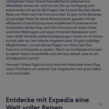
verfügbaren Preis! Unsere freundlichen Kundenservice-
Mitarbeiter stehen dir rund um die Uhr zur Verfügung und
beantworten dir gerne alle Fragen, die du beim Buchen deiner
Reise von Wien nach San Francisco hast. Es gibt nichts Besseres
als günstige Preise für deine Reisewünsche gepaart mit der
effizienten Unterstützung eines exzellenten Kundenservices.
Kombiniere deinen Flug nach San Francisco mit einem Hotel
und/oder Mietwagen und spare mit einem Reisepaket noch
mehr Geld! Genieße weitere Einsparungen, indem du im Voraus
buchst oder ein Last-Minute-Angebot nutzt. Es gibt unzählige
Möglichkeiten, um bei deinen Flügen von Wien nach San
Francisco mit Expedia zu sparen. Mach uns bei Reisebuchungen
zu deiner festen Anlaufstelle und vertraue darauf, dass du ein
Schnäppchen buchst!
Fernweh? Wieso fügst du nicht noch ein Hotel oder einen Flug
hinzu? Profitiere von unseren Top-Angeboten und spare dabei
auch noch Geld.
Entdecke mit Expedia eine
Welt voller Reisen