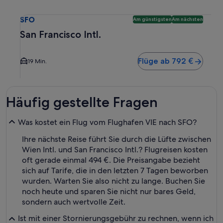
Wähle einen Flug nach San Francisco Intl. SFO. Günstigste
SFO
Am günstigsten
Am nächsten
San Francisco Intl.
Flüge ab 792 €
19 Min.
Häufig gestellte Fragen
Was kostet ein Flug vom Flughafen VIE nach SFO?
Ihre nächste Reise führt Sie durch die Lüfte zwischen
Wien Intl. und San Francisco Intl.? Flugreisen kosten
oft gerade einmal 494 €. Die Preisangabe bezieht
sich auf Tarife, die in den letzten 7 Tagen beworben
wurden. Warten Sie also nicht zu lange. Buchen Sie
noch heute und sparen Sie nicht nur bares Geld,
sondern auch wertvolle Zeit.
Ist mit einer Stornierungsgebühr zu rechnen, wenn ich