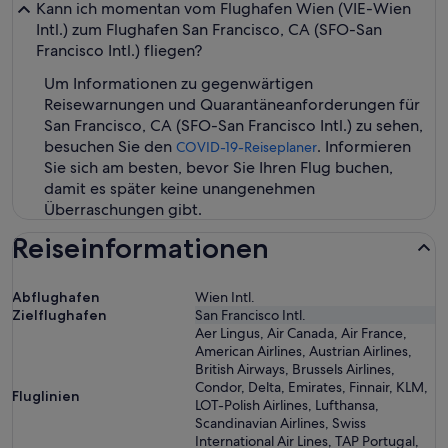
Kann ich momentan vom Flughafen Wien (VIE-Wien
Intl.) zum Flughafen San Francisco, CA (SFO-San
Francisco Intl.) fliegen?
Um Informationen zu gegenwärtigen
Reisewarnungen und Quarantäneanforderungen für
San Francisco, CA (SFO-San Francisco Intl.) zu sehen,
besuchen Sie den
. Informieren
COVID-19-Reiseplaner
Sie sich am besten, bevor Sie Ihren Flug buchen,
damit es später keine unangenehmen
Überraschungen gibt.
Reiseinformationen
Abflughafen
Wien Intl.
Zielflughafen
San Francisco Intl.
Aer Lingus, Air Canada, Air France,
American Airlines, Austrian Airlines,
British Airways, Brussels Airlines,
Condor, Delta, Emirates, Finnair, KLM,
Fluglinien
LOT-Polish Airlines, Lufthansa,
Scandinavian Airlines, Swiss
International Air Lines, TAP Portugal,