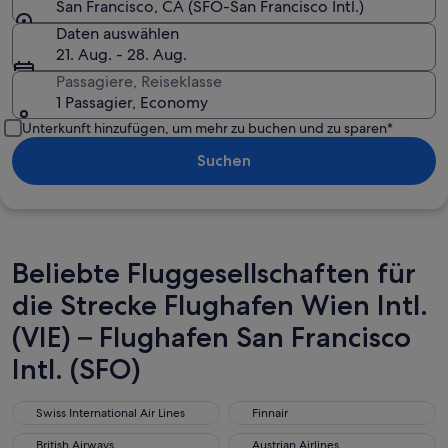
San Francisco, CA (SFO-San Francisco Intl.)
Daten auswählen
21. Aug. - 28. Aug.
Passagiere, Reiseklasse
1 Passagier, Economy
Unterkunft hinzufügen, um mehr zu buchen und zu sparen*
Suchen
Beliebte Fluggesellschaften für
die Strecke Flughafen Wien Intl.
(VIE) – Flughafen San Francisco
Intl. (SFO)
Swiss International Air Lines
Finnair
Swiss International Air Lines
Finnair
British Airways
Austrian Airlines
British Airways
Austrian Airlines