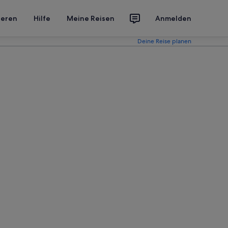
ieren
Hilfe
Meine Reisen
Anmelden
Deine Reise planen