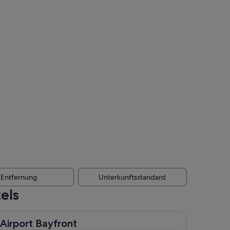
Entfernung
Unterkunftsstandard
els
 Bayfront
 Airport Bayfront