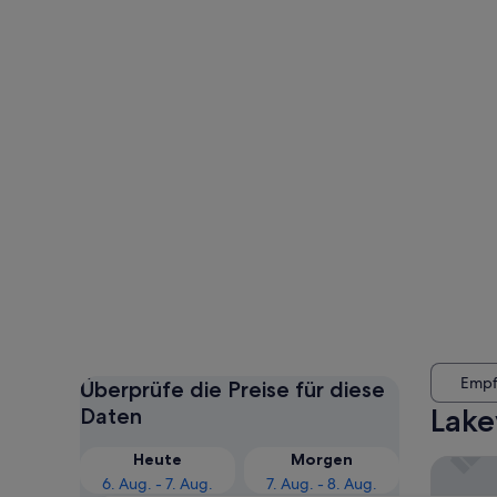
Empf
Überprüfe die Preise für diese
Lake
Daten
Heute
Morgen
Hilton S
6. Aug. - 7. Aug.
7. Aug. - 8. Aug.