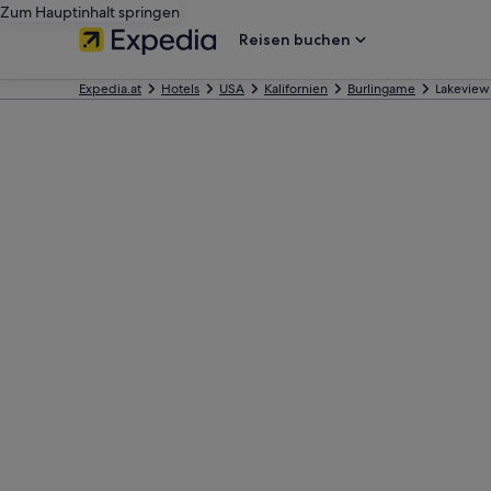
Zum Hauptinhalt springen
Reisen buchen
Expedia.at
Hotels
USA
Kalifornien
Burlingame
Lakeview