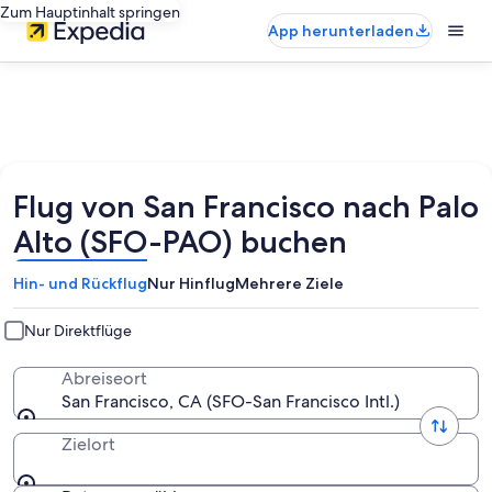
Zum Hauptinhalt springen
App herunterladen
Flug von San Francisco nach Palo
Alto (SFO-PAO) buchen
Hin- und Rückflug
Nur Hinflug
Mehrere Ziele
Nur Direktflüge
Abreiseort
San Francisco, CA (SFO-San Francisco Intl.)
Zielort