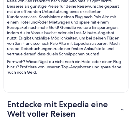
Reise von San Francisco nach Palo Alto hast. Es gibt nichts
Besseres als günstige Preise für deine Reisewünsche gepaart
mit der effizienten Unterstützung eines exzellenten
Kundenservices. Kombiniere deinen Flug nach Palo Alto mit
einem Hotel und/oder Mietwagen und spare mit einem
Reisepaket noch mehr Geld! Genieße weitere Einsparungen,
indem du im Voraus buchst oder ein Last-Minute-Angebot
nutzt. Es gibt unzählige Möglichkeiten, um bei deinen Flügen
von San Francisco nach Palo Alto mit Expedia zu sparen. Mach
uns bei Reisebuchungen zu deiner festen Anlaufstelle und
vertraue darauf, dass du ein Schnäppchen buchst!
Fernweh? Wieso fügst du nicht noch ein Hotel oder einen Flug
hinzu? Profitiere von unseren Top-Angeboten und spare dabei
auch noch Geld.
Entdecke mit Expedia eine
Welt voller Reisen