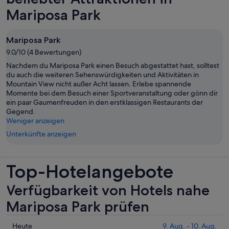
Mariposa Park
Mariposa Park
9.0/10 (4 Bewertungen)
Nachdem du Mariposa Park einen Besuch abgestattet hast, solltest
du auch die weiteren Sehenswürdigkeiten und Aktivitäten in
Mountain View nicht außer Acht lassen. Erlebe spannende
Momente bei dem Besuch einer Sportveranstaltung oder gönn dir
ein paar Gaumenfreuden in den erstklassigen Restaurants der
Gegend.
Weniger anzeigen
Unterkünfte anzeigen
Top-Hotelangebote
Verfügbarkeit von Hotels nahe
Mariposa Park prüfen
Prüfe
Heute
9. Aug. - 10. Aug.