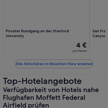
Privater Rundgang an der Stanford
San Fran
University
Canyon 
4 €
pro Person
Alle Aktivitäten in Mountain View ansehen
Top-Hotelangebote
Verfügbarkeit von Hotels nahe
Flughafen Moffett Federal
Airfield prüfen