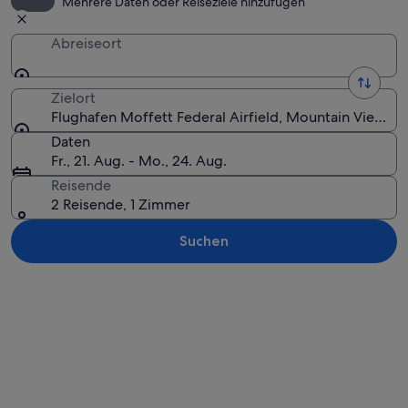
Mehrere Daten oder Reiseziele hinzufügen
Abreiseort
Zielort
Flughafen Moffett Federal Airfield, Mountain View, Ka
Daten
Fr., 21. Aug. - Mo., 24. Aug.
Reisende
2 Reisende, 1 Zimmer
Suchen
Karte erkunden