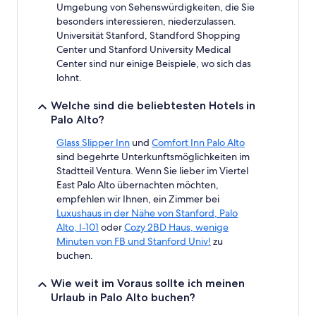
Umgebung von Sehenswürdigkeiten, die Sie
besonders interessieren, niederzulassen.
Universität Stanford, Standford Shopping
Center und Stanford University Medical
Center sind nur einige Beispiele, wo sich das
lohnt.
Welche sind die beliebtesten Hotels in
Palo Alto?
Glass Slipper Inn
und
Comfort Inn Palo Alto
sind begehrte Unterkunftsmöglichkeiten im
Stadtteil Ventura. Wenn Sie lieber im Viertel
East Palo Alto übernachten möchten,
empfehlen wir Ihnen, ein Zimmer bei
Luxushaus in der Nähe von Stanford, Palo
Alto, I-101
oder
Cozy 2BD Haus, wenige
Minuten von FB und Stanford Univ!
zu
buchen.
Wie weit im Voraus sollte ich meinen
Urlaub in Palo Alto buchen?