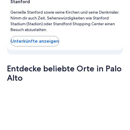
Stanford
Genieße Stanford sowie seine Kirchen und seine Denkmäler.
Nimm dir auch Zeit, Sehenswürdigkeiten wie Stanford
Stadium (Stadion) oder Standford Shopping Center einen
Besuch abzustatten.
Unterkünfte anzeigen
Zeige Unterkünfte in Stanford auf der Karte an
Entdecke beliebte Orte in Palo
Alto