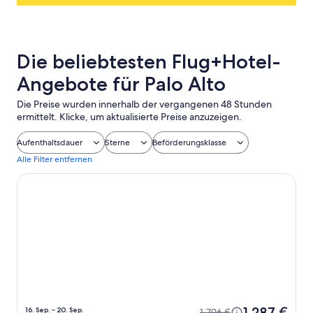
Die beliebtesten Flug+Hotel-
Angebote für Palo Alto
Die Preise wurden innerhalb der vergangenen 48 Stunden
ermittelt. Klicke, um aktualisierte Preise anzuzeigen.
Aufenthaltsdauer
Sterne
Beförderungsklasse
Alle Filter entfernen
The Mosser
1.287 €
16. Sep. – 20. Sep.
1.796 €