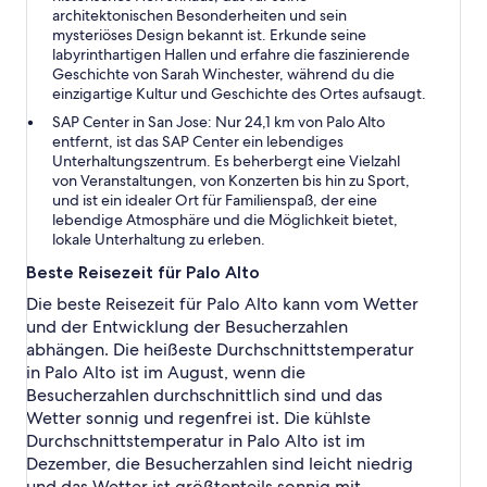
architektonischen Besonderheiten und sein
mysteriöses Design bekannt ist. Erkunde seine
labyrinthartigen Hallen und erfahre die faszinierende
Geschichte von Sarah Winchester, während du die
einzigartige Kultur und Geschichte des Ortes aufsaugt.
SAP Center in San Jose:
Nur 24,1 km von Palo Alto
entfernt, ist das SAP Center ein lebendiges
Unterhaltungszentrum. Es beherbergt eine Vielzahl
von Veranstaltungen, von Konzerten bis hin zu Sport,
und ist ein idealer Ort für Familienspaß, der eine
lebendige Atmosphäre und die Möglichkeit bietet,
lokale Unterhaltung zu erleben.
Beste Reisezeit für Palo Alto
Die beste Reisezeit für Palo Alto kann vom Wetter
und der Entwicklung der Besucherzahlen
abhängen. Die heißeste Durchschnittstemperatur
in Palo Alto ist im August, wenn die
Besucherzahlen durchschnittlich sind und das
Wetter sonnig und regenfrei ist. Die kühlste
Durchschnittstemperatur in Palo Alto ist im
Dezember, die Besucherzahlen sind leicht niedrig
und das Wetter ist größtenteils sonnig mit