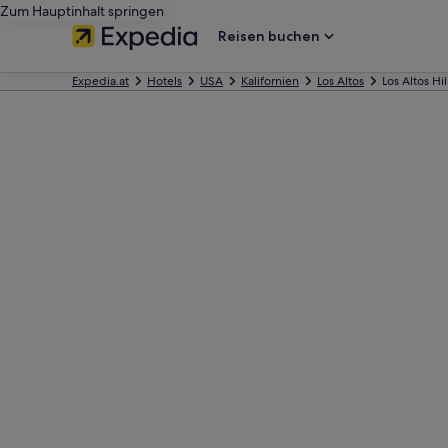
Zum Hauptinhalt springen
Reisen buchen
Expedia.at
Hotels
USA
Kalifornien
Los Altos
Los Altos Hil