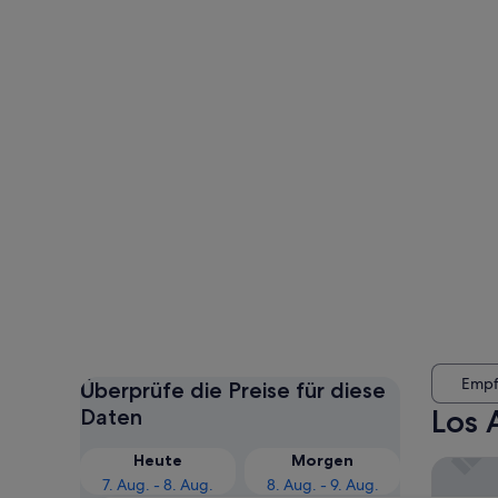
Empf
Überprüfe die Preise für diese
Los 
Daten
Heute
Morgen
The Zen 
7. Aug. - 8. Aug.
8. Aug. - 9. Aug.