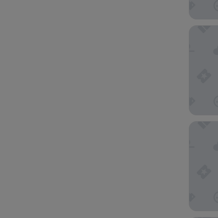
Hotel Ar
Aloft b