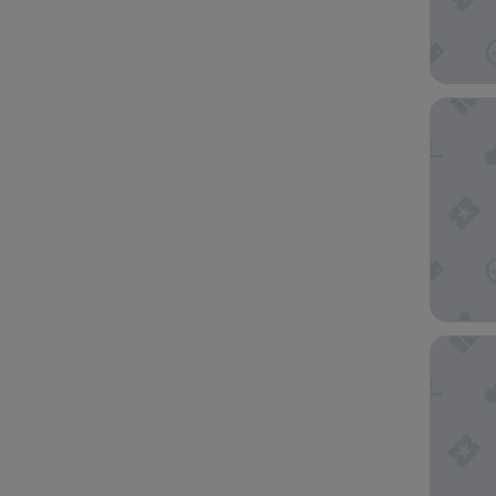
The Palo
Hotel Av