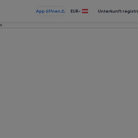
•
App öffnen
EUR
Unterkunft registr
ls