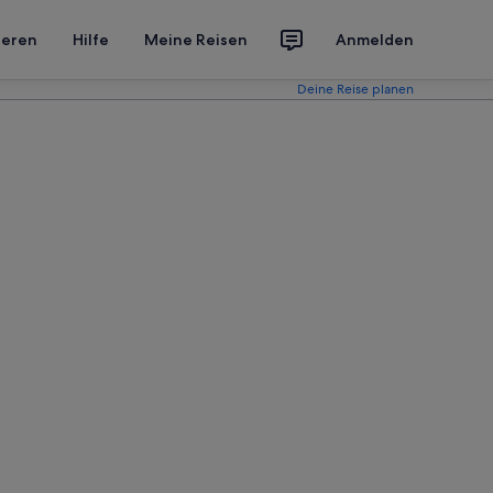
ieren
Hilfe
Meine Reisen
Anmelden
Deine Reise planen