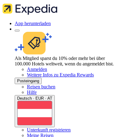
App herunterladen
Als Mitglied sparst du 10% oder mehr bei über
100.000 Hotels weltweit, wenn du angemeldet bist.
Anmelden
Weitere Infos zu Expedia Rewards
Posteingang
Reisen buchen
Hilfe
Deutsch · EUR · AT
Unterkunft registrieren
Meine Reisen