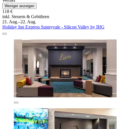
Werner
Weniger anzeigen
118 €
inkl. Steuern & Gebühren
21. Aug.–22. Aug.
Holiday Inn Express Sunnyvale - Silicon Valley by IHG