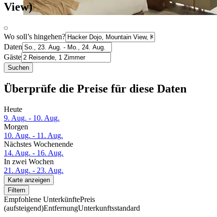
View)
Wo soll’s hingehen?
Daten
Gäste
Suchen
Überprüfe die Preise für diese Daten
Heute
9. Aug. - 10. Aug.
Morgen
10. Aug. - 11. Aug.
Nächstes Wochenende
14. Aug. - 16. Aug.
In zwei Wochen
21. Aug. - 23. Aug.
Karte anzeigen
Filtern
Empfohlene Unterkünfte
Preis
(aufsteigend)
Entfernung
Unterkunftsstandard