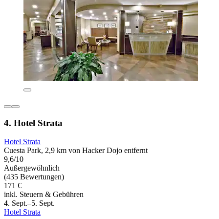
4. Hotel Strata
Hotel Strata
Cuesta Park, 2,9 km von Hacker Dojo entfernt
9,6/10
Außergewöhnlich
(435 Bewertungen)
171 €
inkl. Steuern & Gebühren
4. Sept.–5. Sept.
Hotel Strata