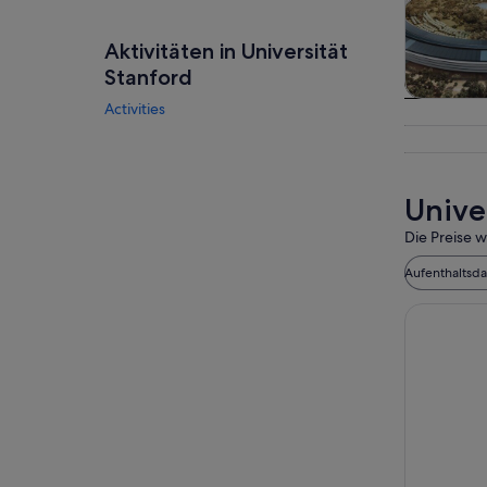
Aktivitäten in Universität
Stanford
Activities
Toure
Tagesau
Unive
Die Preise w
Aufenthaltsd