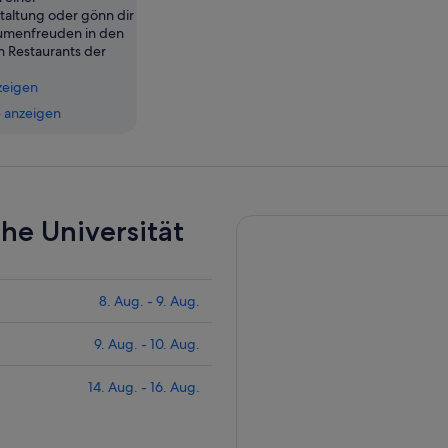
taltung oder gönn dir
umenfreuden in den
n Restaurants der
zeigen
 anzeigen
he Universität
8. Aug. - 9. Aug.
9. Aug. - 10. Aug.
14. Aug. - 16. Aug.