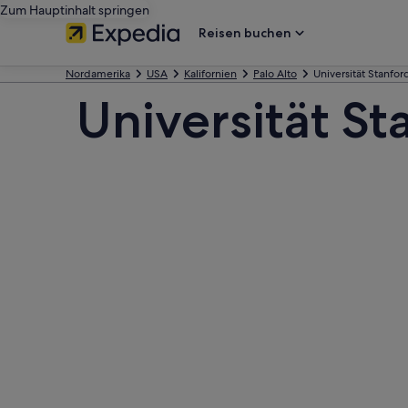
Zum Hauptinhalt springen
Reisen buchen
Nordamerika
USA
Kalifornien
Palo Alto
Universität Stanfor
Universität St