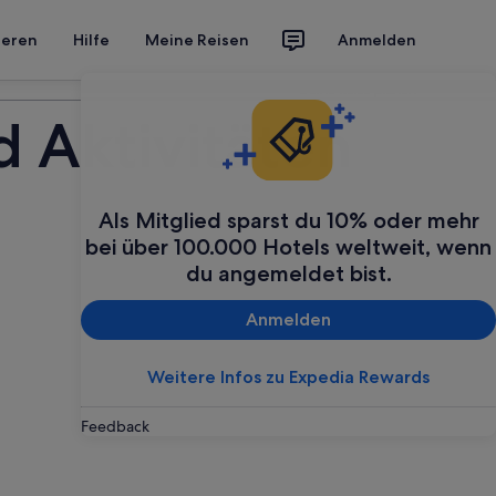
ieren
Hilfe
Meine Reisen
Anmelden
Deine Reise planen
d Aktivitäten
Als Mitglied sparst du 10% oder mehr
bei über 100.000 Hotels weltweit, wenn
du angemeldet bist.
Anmelden
Weitere Infos zu Expedia Rewards
Feedback