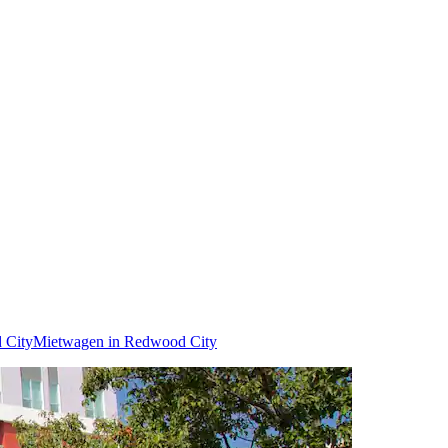
 City
Mietwagen in Redwood City