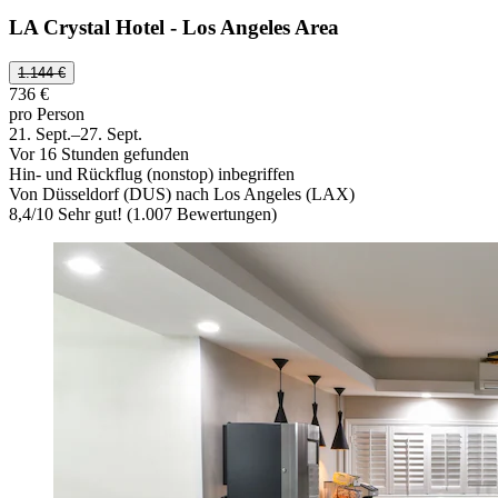
LA Crystal Hotel - Los Angeles Area
1.144 €
736 €
pro Person
21. Sept.–27. Sept.
Vor 16 Stunden gefunden
Hin- und Rückflug (nonstop) inbegriffen
Von Düsseldorf (DUS) nach Los Angeles (LAX)
8,4
/
10
Sehr gut! (1.007 Bewertungen)