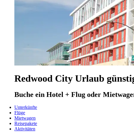
Redwood City Urlaub günsti
Buche ein Hotel + Flug oder Mietwage
Unterkünfte
Flüge
Mietwagen
Reisepakete
Aktivitäten