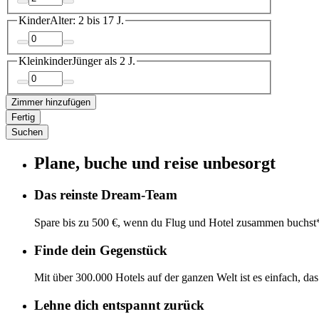
Kinder
Alter: 2 bis 17 J.
Kleinkinder
Jünger als 2 J.
Zimmer hinzufügen
Fertig
Suchen
Plane, buche und reise unbesorgt
Das reinste Dream-Team
Spare bis zu 500 €, wenn du Flug und Hotel zusammen buchst
Finde dein Gegenstück
Mit über 300.000 Hotels auf der ganzen Welt ist es einfach, da
Lehne dich entspannt zurück