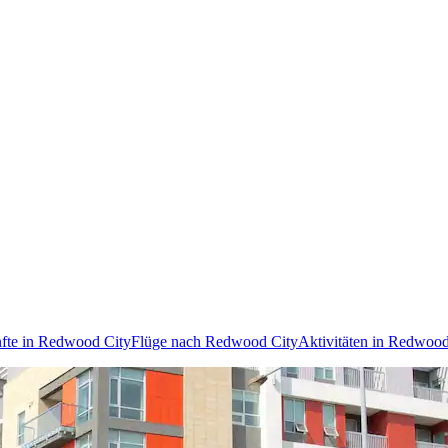
nfte in Redwood City
Flüge nach Redwood City
Aktivitäten in Redwood