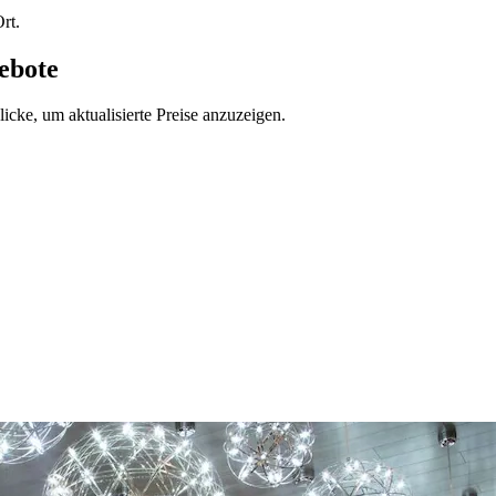
rt.
ebote
icke, um aktualisierte Preise anzuzeigen.