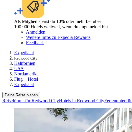
Als Mitglied sparst du 10% oder mehr bei über
100.000 Hotels weltweit, wenn du angemeldet bist.
Anmelden
Weitere Infos zu Expedia Rewards
Feedback
Expedia.at
Redwood City
Kalifornien
USA
Nordamerika
Flug + Hotel
Expedia.at
Deine Reise planen
Reiseführer für Redwood City
Hotels in Redwood City
Ferienunterkü