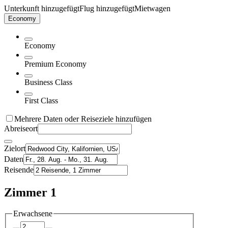
Unterkunft hinzugefügt
Flug hinzugefügt
Mietwagen
Economy
Economy
Premium Economy
Business Class
First Class
Mehrere Daten oder Reiseziele hinzufügen
Abreiseort
Zielort
Daten
Reisende
Zimmer 1
Erwachsene