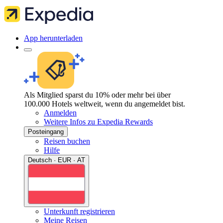
App herunterladen
Als Mitglied sparst du 10% oder mehr bei über
100.000 Hotels weltweit, wenn du angemeldet bist.
Anmelden
Weitere Infos zu Expedia Rewards
Posteingang
Reisen buchen
Hilfe
Deutsch · EUR · AT
Unterkunft registrieren
Meine Reisen