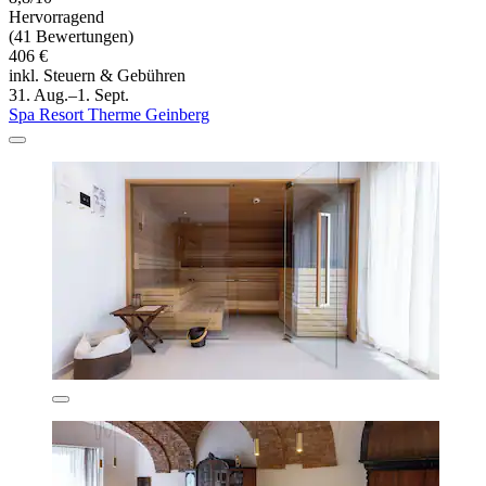
Hervorragend
(41 Bewertungen)
406 €
inkl. Steuern & Gebühren
31. Aug.–1. Sept.
Spa Resort Therme Geinberg