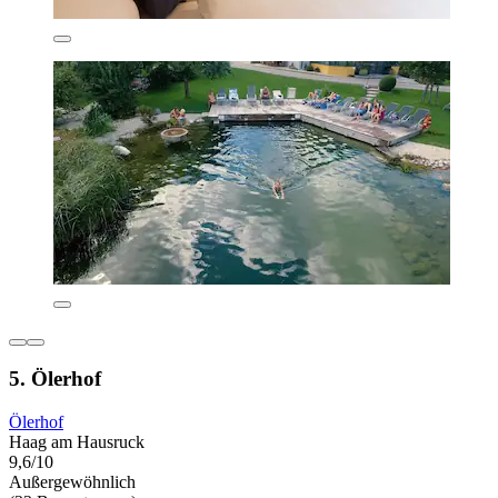
5. Ölerhof
Ölerhof
Haag am Hausruck
9,6/10
Außergewöhnlich