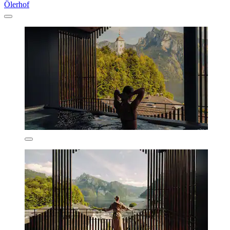
Ölerhof