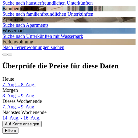
Suche nach haustierfreundlichen Unterkünften
Familien­freundlich
Suche nach familienfreundlichen Unterkünften
Apartment
Suche nach Apartments
Wasserpark
Suche nach Unterkünften mit Wasserpark
Ferien­wohnung
Nach Ferienwohnungen suchen
Überprüfe die Preise für diese Daten
Heute
7. Aug. - 8. Aug.
Morgen
8. Aug. - 9. Aug.
Dieses Wochenende
7. Aug. - 9. Aug.
Nächstes Wochenende
14. Aug. - 16. Aug.
Auf Karte anzeigen
Filtern