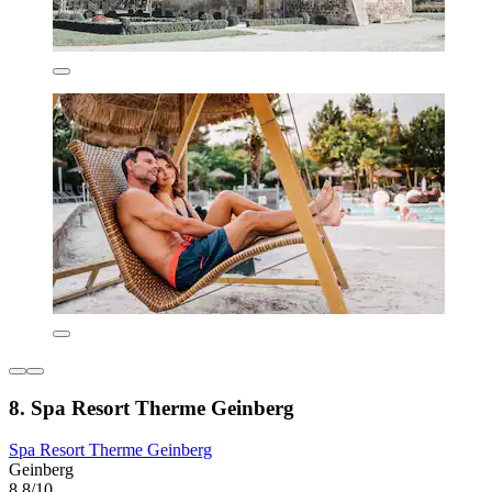
8. Spa Resort Therme Geinberg
Spa Resort Therme Geinberg
Geinberg
8,8/10