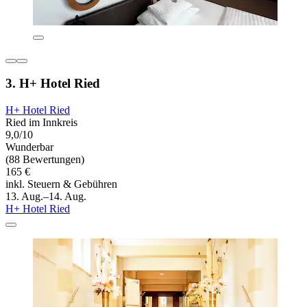
3. H+ Hotel Ried
H+ Hotel Ried
Ried im Innkreis
9,0/10
Wunderbar
(88 Bewertungen)
165 €
inkl. Steuern & Gebühren
13. Aug.–14. Aug.
H+ Hotel Ried