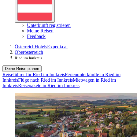
Unterkunft registrieren
Meine Reisen
Feedback
Österreich
Hotels
Expedia.at
Oberösterreich
Ried im Innkreis
Deine Reise planen
Reiseführer für Ried im Innkreis
Ferienunterkünfte in Ried im
Innkreis
Flüge nach Ried im Innkreis
Mietwagen in Ried im
Innkreis
Reisepakete in Ried im Innkreis