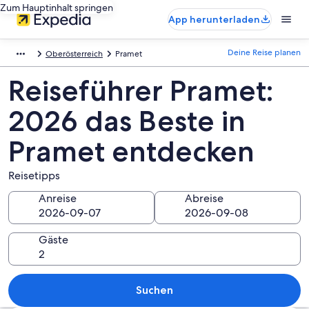
Zum Hauptinhalt springen
App herunterladen
Deine Reise planen
Oberösterreich
Pramet
Reiseführer Pramet:
2026 das Beste in
Pramet entdecken
Reisetipps
Anreise
Abreise
Gäste
Suchen