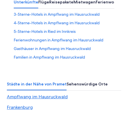
Unterkünfte
Flüge
Reisepakete
Mietwagen
Ferienwohnung
Aug.
Aug.
-
3-Sterne-Hotels in Ampflwang im Hausruckwald
16.
Aug.
4-Sterne-Hotels in Ampflwang im Hausruckwald
5-Sterne-Hotels in Ried im Innkreis
Ferienwohnungen in Ampflwang im Hausruckwald
Gasthäuser in Ampflwang im Hausruckwald
Familien in Ampflwang im Hausruckwald
Golf in Ampflwang im Hausruckwald
Hotels mit Fitnessbereich in Ampflwang im
Hausruckwald
Städte in der Nähe von Pramet
Sehenswürdige Orte
Hotels mit Wellnessbereich in Ampflwang im
Hausruckwald
Ampflwang im Hausruckwald
Ampflwang im Hausruckwald Hotels
Frankenburg
Pensionen in Ampflwang im Hausruckwald
Wohnungen in Ampflwang im Hausruckwald
Hotels nahe Bahnhof Ried im Innkreis