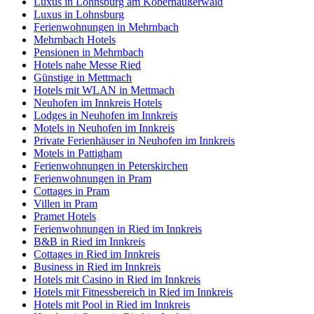
Luxus in Lohnsburg am Kobernaußerwald
Luxus in Lohnsburg
Ferienwohnungen in Mehrnbach
Mehrnbach Hotels
Pensionen in Mehrnbach
Hotels nahe Messe Ried
Günstige in Mettmach
Hotels mit WLAN in Mettmach
Neuhofen im Innkreis Hotels
Lodges in Neuhofen im Innkreis
Motels in Neuhofen im Innkreis
Private Ferienhäuser in Neuhofen im Innkreis
Motels in Pattigham
Ferienwohnungen in Peterskirchen
Ferienwohnungen in Pram
Cottages in Pram
Villen in Pram
Pramet Hotels
Ferienwohnungen in Ried im Innkreis
B&B in Ried im Innkreis
Cottages in Ried im Innkreis
Business in Ried im Innkreis
Hotels mit Casino in Ried im Innkreis
Hotels mit Fitnessbereich in Ried im Innkreis
Hotels mit Pool in Ried im Innkreis