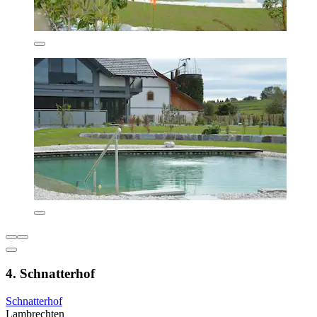
4. Schnatterhof
Schnatterhof
Lambrechten