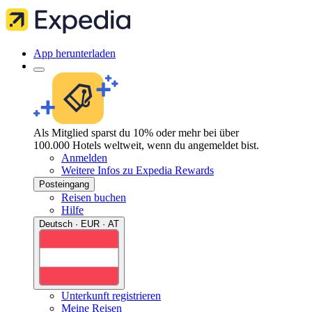
App herunterladen
Als Mitglied sparst du 10% oder mehr bei über
100.000 Hotels weltweit, wenn du angemeldet bist.
Anmelden
Weitere Infos zu Expedia Rewards
Posteingang
Reisen buchen
Hilfe
Deutsch · EUR · AT
Unterkunft registrieren
Meine Reisen