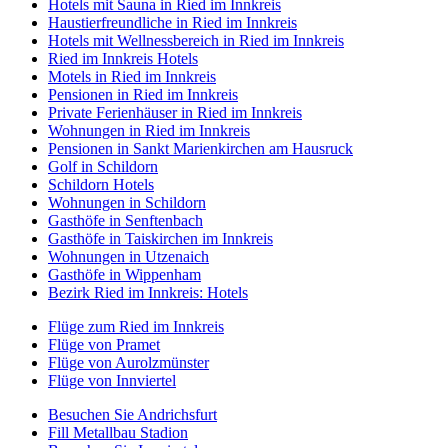
Hotels mit Sauna in Ried im Innkreis
Haustierfreundliche in Ried im Innkreis
Hotels mit Wellnessbereich in Ried im Innkreis
Ried im Innkreis Hotels
Motels in Ried im Innkreis
Pensionen in Ried im Innkreis
Private Ferienhäuser in Ried im Innkreis
Wohnungen in Ried im Innkreis
Pensionen in Sankt Marienkirchen am Hausruck
Golf in Schildorn
Schildorn Hotels
Wohnungen in Schildorn
Gasthöfe in Senftenbach
Gasthöfe in Taiskirchen im Innkreis
Wohnungen in Utzenaich
Gasthöfe in Wippenham
Bezirk Ried im Innkreis: Hotels
Flüge zum Ried im Innkreis
Flüge von Pramet
Flüge von Aurolzmünster
Flüge von Innviertel
Besuchen Sie Andrichsfurt
Fill Metallbau Stadion