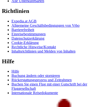
Alle Unterkunftsarten
Richtlinien
Expedia.at AGB
Allgemeine Geschäftsbedingungen von Vrbo
Barrierefreiheit
Einreisebestimmungen
Datenschutzerklärung
Cookie-Erklärung
Rechtliche Hinweise/Kontakt
Inhaltsrichtlinien und Melden von Inhalten
Hilfe
Hilfe
Buchung ändern oder stornieren
Rückerstattungsprozess und Zeitrahmen
Buchen Sie einen Flug mit einer Gutschrift bei der
Fluggesellschaft
Internationale Reisedokumente