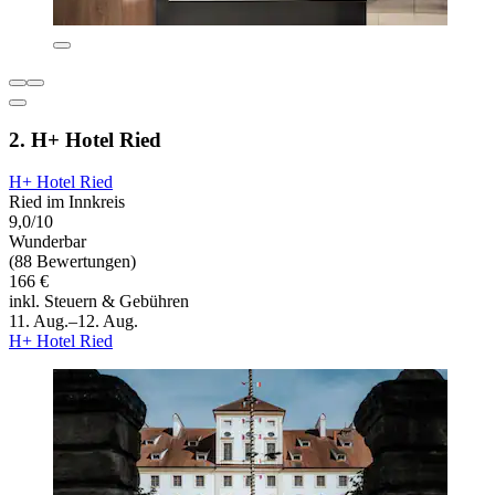
2. H+ Hotel Ried
H+ Hotel Ried
Ried im Innkreis
9,0/10
Wunderbar
(88 Bewertungen)
166 €
inkl. Steuern & Gebühren
11. Aug.–12. Aug.
H+ Hotel Ried