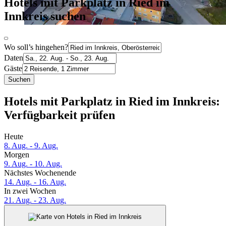
Hotels mit Parkplatz in Ried im
Innkreis suchen
Wo soll’s hingehen?
Daten
Gäste
Suchen
Hotels mit Parkplatz in Ried im Innkreis:
Verfügbarkeit prüfen
Heute
8. Aug. - 9. Aug.
Morgen
9. Aug. - 10. Aug.
Nächstes Wochenende
14. Aug. - 16. Aug.
In zwei Wochen
21. Aug. - 23. Aug.