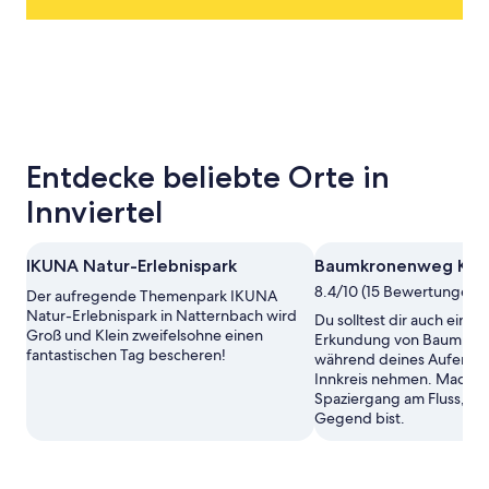
Entdecke beliebte Orte in
Innviertel
IKUNA Natur-Erlebnispark
Baumkronenweg Kop
8.4/10 (15 Bewertungen)
Der aufregende Themenpark IKUNA
Natur-Erlebnispark in Natternbach wird
Du solltest dir auch ein we
Groß und Klein zweifelsohne einen
Erkundung von Baumkro
fantastischen Tag bescheren!
während deines Aufenthal
Innkreis nehmen. Mach e
Spaziergang am Fluss, wä
Gegend bist.