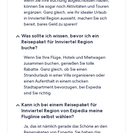
wenn Sie Ihre Buchung abgeschlossen haben,
können Sie sogar noch Aktivitäten und Touren
ergänzen. Ganz gleich, wie Ihr idealer Urlaub
in Innviertel Region aussieht, machen Sie sich
bereit, bares Geld zu sparen!
Was sollte ich wissen, bevor ich ein
Reisepaket für Innviertel Region
buche?
Wenn Sie Ihre Flüge, Hotels und Mietwagen
zusammen buchen, genießen Sie tolle
Rabatte. Ganz gleich, ob Sie einen
Strandurlaub in einer Villa organisieren oder
einen Aufenthalt in einem schicken
Stadtapartment bevorzugen, bei Expedia
sind Sie richtig.
Kann ich bei einem Reisepaket für
Innviertel Region von Expedia meine
Fluglinie selbst wählen?
Ja, das ist nämlich gerade das Schöne an den
Reisepaketen von Expedia. Sie haben das