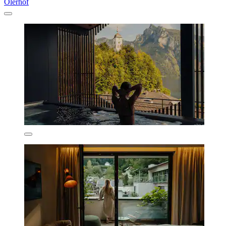
Ölerhof