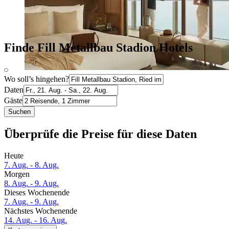
Finde Fill Metallbau Stadion Hotels
Wo soll’s hingehen?
Daten
Gäste
Suchen
Überprüfe die Preise für diese Daten
Heute
7. Aug. - 8. Aug.
Morgen
8. Aug. - 9. Aug.
Dieses Wochenende
7. Aug. - 9. Aug.
Nächstes Wochenende
14. Aug. - 16. Aug.