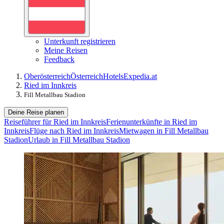
Unterkunft registrieren
Meine Reisen
Feedback
Oberösterreich
Österreich
Hotels
Expedia.at
Ried im Innkreis
Fill Metallbau Stadion
Deine Reise planen
Reiseführer für Ried im Innkreis
Ferienunterkünfte in Ried im
Innkreis
Flüge nach Ried im Innkreis
Mietwagen in Fill Metallbau
Stadion
Urlaub in Fill Metallbau Stadion