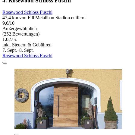
4. Rosewood Schloss Fuschl
Rosewood Schloss Fuschl
47,4 km von Fill Metallbau Stadion entfernt
9,6/10
Außergewöhnlich
(252 Bewertungen)
1.027 €
inkl. Steuern & Gebühren
7. Sept.–8. Sept.
Rosewood Schloss Fuschl