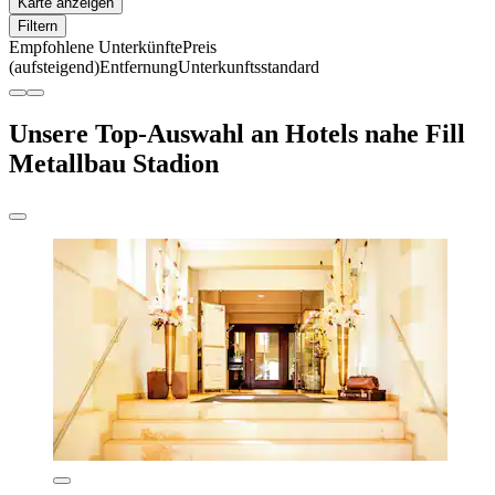
Karte anzeigen
Filtern
Empfohlene Unterkünfte
Preis
(aufsteigend)
Entfernung
Unterkunftsstandard
Unsere Top-Auswahl an Hotels nahe Fill
Metallbau Stadion