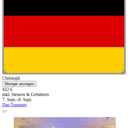
Christoph
Weniger anzeigen
422 €
inkl. Steuern & Gebühren
7. Sept.–8. Sept.
Das Traunsee