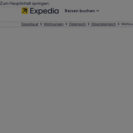
Zum Hauptinhalt springen
Reisen buchen
Expedia.at
Wohnungen
Österreich
Oberösterreich
Wohnun