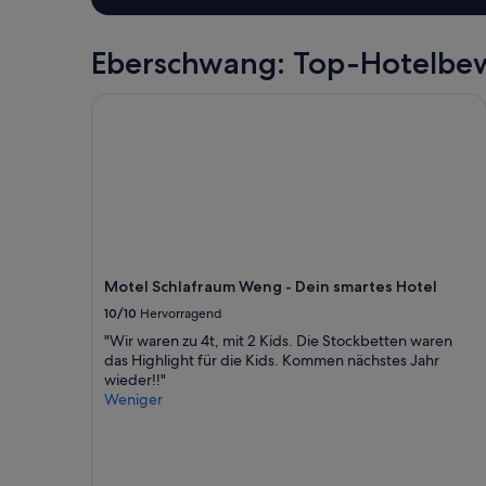
Eberschwang: Top-Hotelbe
Motel Schlafraum Weng - Dein smartes Hotel
Motel Schlafraum Weng - Dein smartes Hotel
10/10
Hervorragend
"Wir waren zu 4t, mit 2 Kids. Die Stockbetten waren
das Highlight für die Kids. Kommen nächstes Jahr
wieder!!"
Weniger