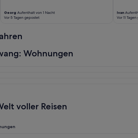
Georg
Aufenthalt von 1 Nacht
Ivan
Aufenth
Vor 5 Tagen gepostet
Vor 11 Tagen
fahren
chwang: Wohnungen
elt voller Reisen
nungen