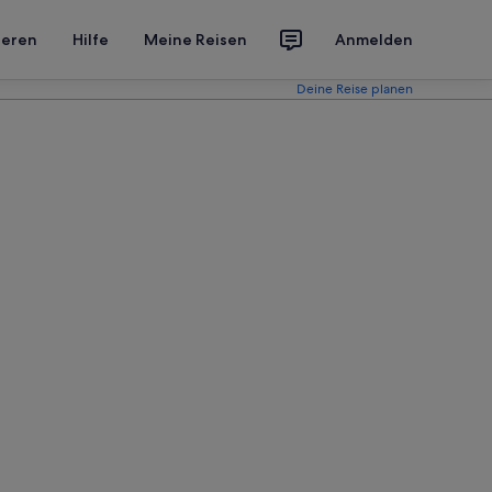
ieren
Hilfe
Meine Reisen
Anmelden
Deine Reise planen