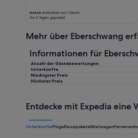
Anton
Aufenthalt von 1 Nacht
Vor 2 Tagen gepostet
Mehr über Eberschwang er
Informationen für Ebers
Anzahl der Gästebewertungen
Unterkünfte
Niedrigster Preis
Höchster Preis
Entdecke mit Expedia eine W
Unterkünfte
Flüge
Reisepakete
Mietwagen
Ferienwoh