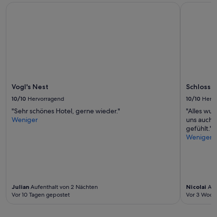
d
Verfügbarkeiten
Vogl's Nest
Schlossho
e
können
r
sich
H
ändern.
i
Es
t
können
z
zusätzliche
e
Bedingungen
.
gelten.
“
Vogl's Nest
Schlossh
10/10
Hervorragend
10/10
Herv
"Sehr schönes Hotel, gerne wieder."
"Alles wu
Weniger
uns auch 
gefühlt."
Weniger
Julian
Aufenthalt von 2 Nächten
Nicolai
Auf
Vor 10 Tagen gepostet
Vor 3 Woch