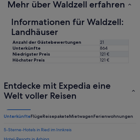
Mehr über Waldzell erfahren
Informationen für Waldzell:
Landhäuser
Anzahl der Gästebewertungen
21
Unterkünfte
864
Niedrigster Preis
121 €
Höchster Preis
121 €
Entdecke mit Expedia eine
Welt voller Reisen
Unterkünfte
Flüge
Reisepakete
Mietwagen
Ferienwohnungen
5-Sterne-Hotels in Ried im Innkreis
Hotel-Resorts in Arbing