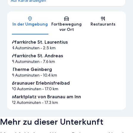
Auf Karte anzeigen
Karte
In der Umgebung
Fortbewegung
Restaurants
vor Ort
Pfarrkirche St. Laurentius
4 Autominuten
- 2.5 km
Pfarrkirche St. Andreas
8 Autominuten
- 7.6 km
Therme Geinberg
8 Autominuten
- 10.4 km
Braunauer Erlebnisfreibad
10 Autominuten
- 17.0 km
Marktplatz von Braunau am Inn
12 Autominuten
- 17.3 km
Mehr zu dieser Unterkunft