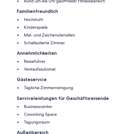
Rund um die Uhr geöffneter Fitnessbereich
Familienfreundlich
Hochstuhl
Kinderspiele
Mal- und Zeichenutensilien
Schallisolierte Zimmer
Annehmlichkeiten
Reiseführer
Verkaufsautomat
Gästeservice
Tägliche Zimmerreinigung
Serviceleistungen für Geschäftsreisende
Businesscenter
Coworking Space
Tagungsraum
Außenbereich