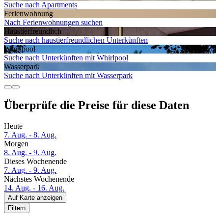
Suche nach Apartments
Ferien­wohnung
Nach Ferienwohnungen suchen
Haustier­freundlich
Suche nach haustierfreundlichen Unterkünften
Whirlpool
Suche nach Unterkünften mit Whirlpool
Wasserpark
Suche nach Unterkünften mit Wasserpark
Überprüfe die Preise für diese Daten
Heute
7. Aug. - 8. Aug.
Morgen
8. Aug. - 9. Aug.
Dieses Wochenende
7. Aug. - 9. Aug.
Nächstes Wochenende
14. Aug. - 16. Aug.
Auf Karte anzeigen
Filtern