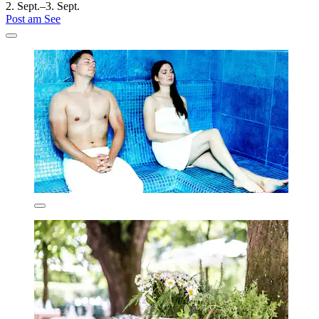
2. Sept.–3. Sept.
Post am See