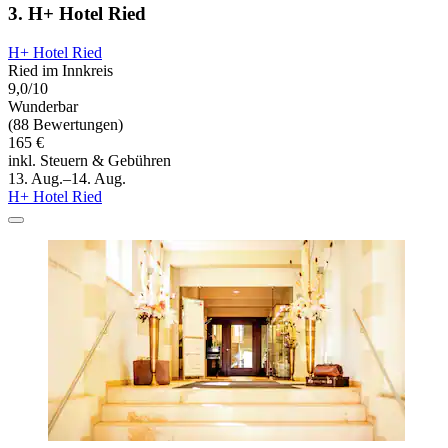
3. H+ Hotel Ried
H+ Hotel Ried
Ried im Innkreis
9,0/10
Wunderbar
(88 Bewertungen)
165 €
inkl. Steuern & Gebühren
13. Aug.–14. Aug.
H+ Hotel Ried