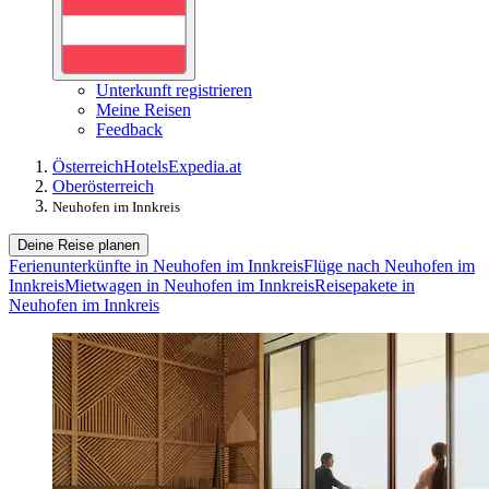
Unterkunft registrieren
Meine Reisen
Feedback
Österreich
Hotels
Expedia.at
Oberösterreich
Neuhofen im Innkreis
Deine Reise planen
Ferienunterkünfte in Neuhofen im Innkreis
Flüge nach Neuhofen im
Innkreis
Mietwagen in Neuhofen im Innkreis
Reisepakete in
Neuhofen im Innkreis