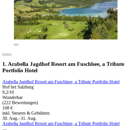
1. Arabella Jagdhof Resort am Fuschlsee, a Tribute
Portfolio Hotel
Arabella Jagdhof Resort am Fuschlsee, a Tribute Portfolio Hotel
Hof bei Salzburg
9,2/10
Wunderbar
(222 Bewertungen)
168 €
inkl. Steuern & Gebühren
30. Aug.–31. Aug.
Arabella Jagdhof Resort am Fuschlsee, a Tribute Portfolio Hotel