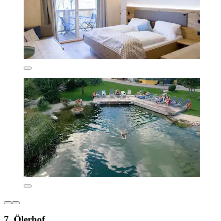
7. Ölerhof