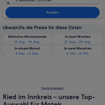
2 Reisende, 1 Zimmer
Suchen
Überprüfe die Preise für diese Daten
Nächstes Wochenende
In zwei Wochen
14. Aug. - 16. Aug.
21. Aug. - 23. Aug.
In einem Monat
In zwei Monaten
4. Sep. - 6. Sep.
2. Okt. - 4. Okt.
Karte anzeigen
Ried im Innkreis – unsere Top-
Auswahl für Motels