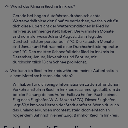
Wie ist das Klima in Ried im Innkreis?
Gerade bei langen Autofahrten drohen schlechte
Wetterverhältnisse den Spaß zu verderben, weshalb wir für
dich diese Übersicht der Wetterkonditionen in Ried im
Innkreis zusammengestellt haben: Die wärmsten Monate
sind normalerweise Juli und August, dann liegt die
Durchschnittstemperatur bei 17 °C. Die kältesten Monate
sind Januar und Februar mit einer Durchschnittstemperatur
von 1 °C. Den meisten Schneefall sieht Ried im Innkreis im
Dezember, Januar, November und Februar, mit
durchschnittlich 13 cm Schnee pro Monat.
Wie kann ich Ried im Innkreis während meines Aufenthalts in
einem Motel am besten erkunden?
Wir haben für dich einige Informationen zu den öffentlichen
Verkehrsmitteln in Ried im Innkreis zusammengestellt, um dir
bei der Planung deines Aufenthalts zu helfen: Buche einen
Flug nach Flughafen W. A. Mozart (SZG). Dieser Flughafen
liegt 59,6 km vom Herzen der Stadt entfernt. Wenn du auch
das Umland erkunden möchtest, steig doch einfach an
folgendem Bahnhof in einen Zug: Bahnhof Ried im Innkreis.