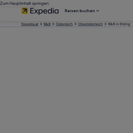
Zum Hauptinhalt springen
Reisen buchen
Expedia.at
B&B
Österreich
Oberösterreich
B&B in Eitzing