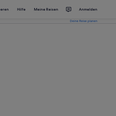
ieren
Hilfe
Meine Reisen
Anmelden
Deine Reise planen