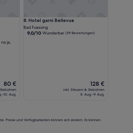
e
n
s
Hotel garni Bellevue
8. Hotel garni Bellevue
w
e
Bad Fuessing
r
9.0
9,0/10
Wunderbar
(39 Bewertungen)
t
von
no ja,
:
10,
D
Wunderbar,
a
(39
s
Bewertungen)
P
e
r
s
Der
Der
80 €
128 €
o
Preis
Preis
& Gebühren
inkl. Steuern & Gebühren
n
beträgt
beträgt
g.–10. Aug.
8. Aug.–9. Aug.
a
80 €
128 €
l
i
s
t
rde. Preise und Verfügbarkeiten können sich ändern. Es können
ä
u