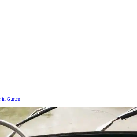
 in Gurten