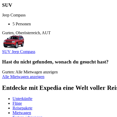
SUV
Jeep Compass
5 Personen
Gurten, Oberösterreich, AUT
SUV Jeep Compass
Hast du nicht gefunden, wonach du gesucht hast?
Gurten: Alle Mietwagen anzeigen
Alle Mietwagen anzeigen
Entdecke mit Expedia eine Welt voller Rei
Unterkünfte
Flüge
Reisepakete
Mietwagen