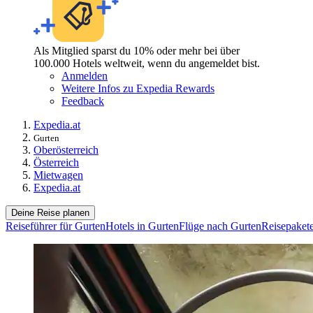
Als Mitglied sparst du 10% oder mehr bei über
100.000 Hotels weltweit, wenn du angemeldet bist.
Anmelden
Weitere Infos zu Expedia Rewards
Feedback
Expedia.at
Gurten
Oberösterreich
Österreich
Mietwagen
Expedia.at
Deine Reise planen
Reiseführer für Gurten
Hotels in Gurten
Flüge nach Gurten
Reisepakete