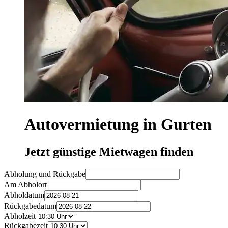
Autovermietung in Gurten
Jetzt günstige Mietwagen finden
Abholung und Rückgabe
Am Abholort
Abholdatum
Rückgabedatum
Abholzeit
Rückgabezeit