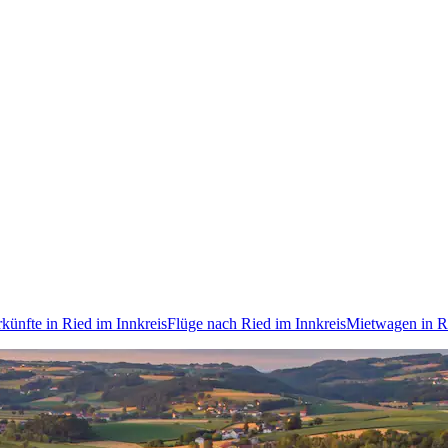
rkünfte in Ried im Innkreis
Flüge nach Ried im Innkreis
Mietwagen in Ri