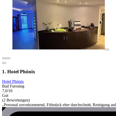
1. Hotel Phönix
Hotel Phönix
Bad Fuessing
7,0/10
Gut
(2 Bewertungen)
„Personal zuvorkommend, Fühstück eher durchschnitt, Reinigung auf B