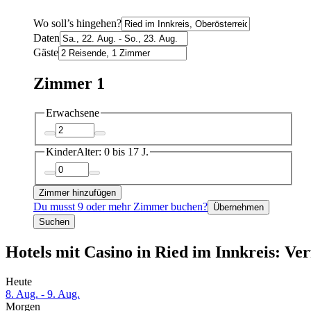
Wo soll’s hingehen?
Daten
Gäste
Zimmer 1
Erwachsene
Kinder
Alter: 0 bis 17 J.
Zimmer hinzufügen
Du musst 9 oder mehr Zimmer buchen?
Übernehmen
Suchen
Hotels mit Casino in Ried im Innkreis: Ve
Heute
8. Aug. - 9. Aug.
Morgen