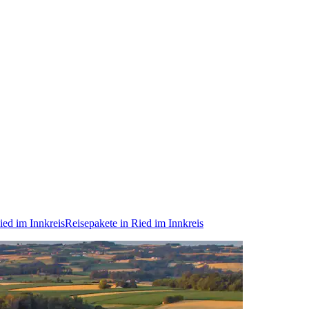
ed im Innkreis
Reisepakete in Ried im Innkreis