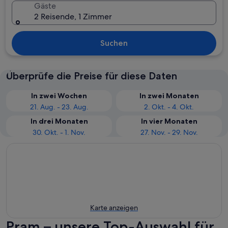
Gäste
2 Reisende, 1 Zimmer
Suchen
Überprüfe die Preise für diese Daten
In zwei Wochen
In zwei Monaten
21. Aug. - 23. Aug.
2. Okt. - 4. Okt.
In drei Monaten
In vier Monaten
30. Okt. - 1. Nov.
27. Nov. - 29. Nov.
Karte anzeigen
Pram – unsere Top-Auswahl für