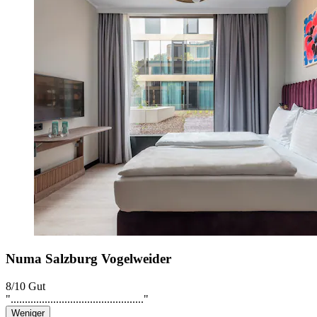
Numa Salzburg Vogelweider
8/10
Gut
"..............................................."
Weniger