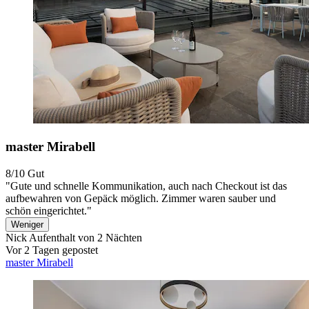
master Mirabell
8/10
Gut
"Gute und schnelle Kommunikation, auch nach Checkout ist das
aufbewahren von Gepäck möglich. Zimmer waren sauber und
schön eingerichtet."
Weniger
Nick
Aufenthalt von 2 Nächten
Vor 2 Tagen gepostet
master Mirabell