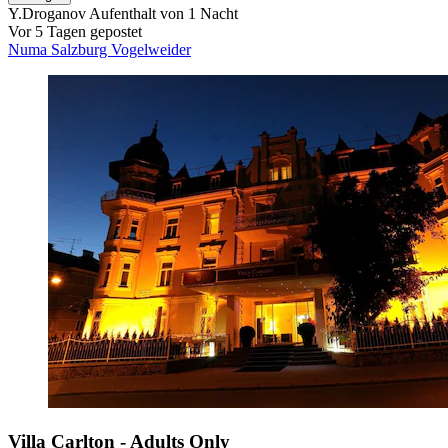
Y.Droganov
Aufenthalt von 1 Nacht
Vor 5 Tagen gepostet
Numa Salzburg Vogelweider
Villa Carlton - Adults Only