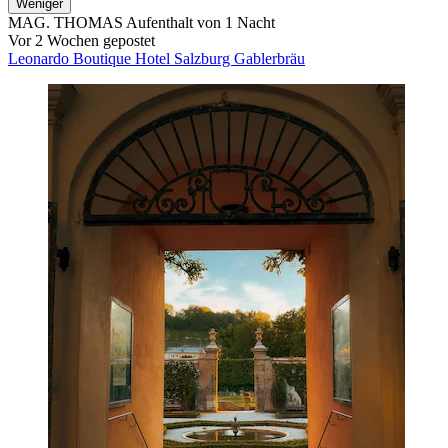
Weniger
MAG. THOMAS
Aufenthalt von 1 Nacht
Vor 2 Wochen gepostet
Leonardo Boutique Hotel Salzburg Gablerbräu