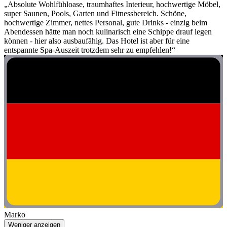
„Absolute Wohlfühloase, traumhaftes Interieur, hochwertige Möbel,
super Saunen, Pools, Garten und Fitnessbereich. Schöne,
hochwertige Zimmer, nettes Personal, gute Drinks - einzig beim
Abendessen hätte man noch kulinarisch eine Schippe drauf legen
können - hier also ausbaufähig. Das Hotel ist aber für eine
entspannte Spa-Auszeit trotzdem sehr zu empfehlen!“
Marko
Weniger anzeigen