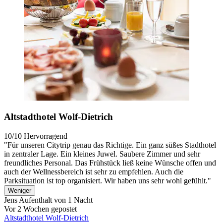
Altstadthotel Wolf-Dietrich
10/10
Hervorragend
"Für unseren Citytrip genau das Richtige. Ein ganz süßes Stadthotel
in zentraler Lage. Ein kleines Juwel. Saubere Zimmer und sehr
freundliches Personal. Das Frühstück ließ keine Wünsche offen und
auch der Wellnessbereich ist sehr zu empfehlen. Auch die
Parksituation ist top organisiert. Wir haben uns sehr wohl gefühlt."
Weniger
Jens
Aufenthalt von 1 Nacht
Vor 2 Wochen gepostet
Altstadthotel Wolf-Dietrich