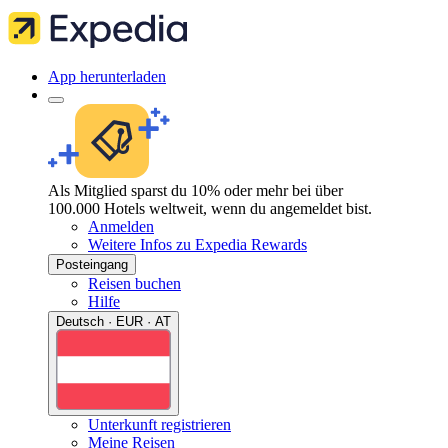
App herunterladen
Als Mitglied sparst du 10% oder mehr bei über
100.000 Hotels weltweit, wenn du angemeldet bist.
Anmelden
Weitere Infos zu Expedia Rewards
Posteingang
Reisen buchen
Hilfe
Deutsch · EUR · AT
Unterkunft registrieren
Meine Reisen