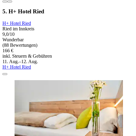
5. H+ Hotel Ried
H+ Hotel Ried
Ried im Innkreis
9,0/10
Wunderbar
(88 Bewertungen)
166 €
inkl. Steuern & Gebühren
11. Aug.–12. Aug.
H+ Hotel Ried