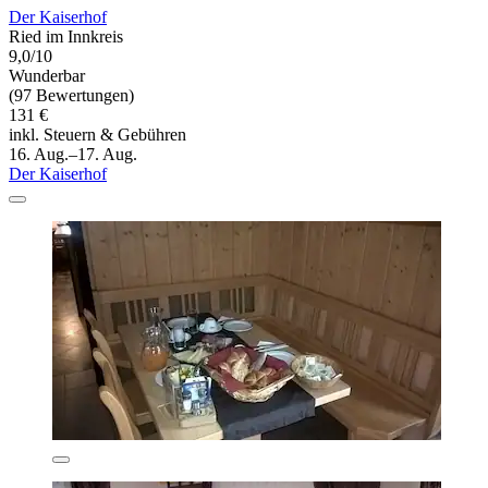
Der Kaiserhof
Ried im Innkreis
9,0/10
Wunderbar
(97 Bewertungen)
131 €
inkl. Steuern & Gebühren
16. Aug.–17. Aug.
Der Kaiserhof