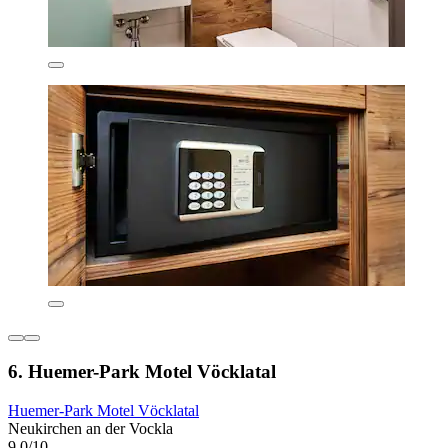
6. Huemer-Park Motel Vöcklatal
Huemer-Park Motel Vöcklatal
Neukirchen an der Vockla
9,0/10