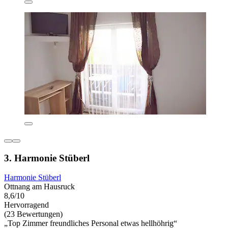
3. Harmonie Stüberl
Harmonie Stüberl
Ottnang am Hausruck
8,6/10
Hervorragend
(23 Bewertungen)
„Top Zimmer freundliches Personal etwas hellhöhrig“