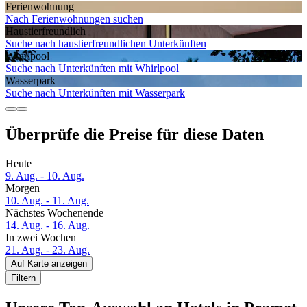
Ferien­wohnung
Nach Ferienwohnungen suchen
Haustier­freundlich
Suche nach haustierfreundlichen Unterkünften
Whirlpool
Suche nach Unterkünften mit Whirlpool
Wasserpark
Suche nach Unterkünften mit Wasserpark
Überprüfe die Preise für diese Daten
Heute
9. Aug. - 10. Aug.
Morgen
10. Aug. - 11. Aug.
Nächstes Wochenende
14. Aug. - 16. Aug.
In zwei Wochen
21. Aug. - 23. Aug.
Auf Karte anzeigen
Filtern