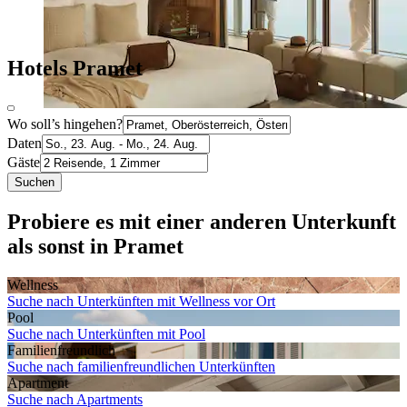
Hotels Pramet
Wo soll’s hingehen?
Daten
Gäste
Suchen
Probiere es mit einer anderen Unterkunft
als sonst in Pramet
Wellness
Suche nach Unterkünften mit Wellness vor Ort
Pool
Suche nach Unterkünften mit Pool
Familien­freundlich
Suche nach familienfreundlichen Unterkünften
Apartment
Suche nach Apartments