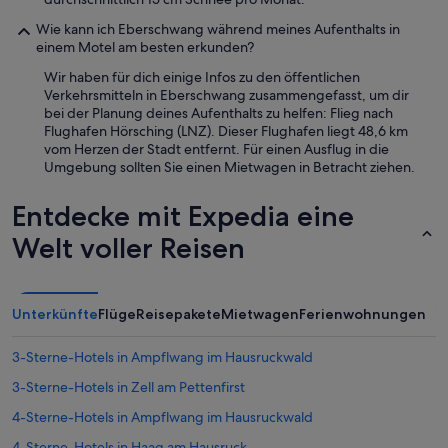
Wie kann ich Eberschwang während meines Aufenthalts in
einem Motel am besten erkunden?
Wir haben für dich einige Infos zu den öffentlichen
Verkehrsmitteln in Eberschwang zusammengefasst, um dir
bei der Planung deines Aufenthalts zu helfen: Flieg nach
Flughafen Hörsching (LNZ). Dieser Flughafen liegt 48,6 km
vom Herzen der Stadt entfernt. Für einen Ausflug in die
Umgebung sollten Sie einen Mietwagen in Betracht ziehen.
Entdecke mit Expedia eine
Welt voller Reisen
Unterkünfte
Flüge
Reisepakete
Mietwagen
Ferienwohnungen
3-Sterne-Hotels in Ampflwang im Hausruckwald
3-Sterne-Hotels in Zell am Pettenfirst
4-Sterne-Hotels in Ampflwang im Hausruckwald
4-Sterne-Hotels in Haag am Hausruck