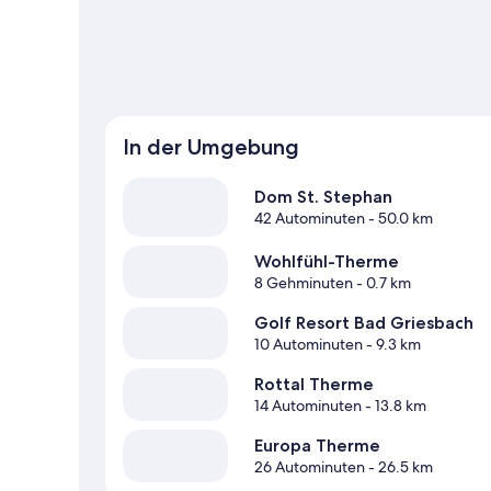
In der Umgebung
Dom St. Stephan
42 Autominuten
- 50.0 km
Wohlfühl-Therme
8 Gehminuten
- 0.7 km
Golf Resort Bad Griesbach
10 Autominuten
- 9.3 km
Rottal Therme
14 Autominuten
- 13.8 km
Europa Therme
26 Autominuten
- 26.5 km