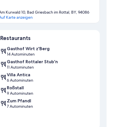
Am Kurwald 10, Bad Griesbach im Rottal, BY, 94086
Auf Karte anzeigen
Karte
Restaurants
Gasthof Wirt z'Berg
14 Autominuten
Gasthof Rottaler Stub'n
11 Autominuten
Villa Antica
6 Autominuten
Roßstall
9 Autominuten
Zum Pfandl
7 Autominuten