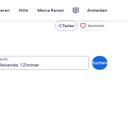
ieren
Hilfe
Meine Reisen
Anmelden
Teilen
Speichern
äste
Suchen