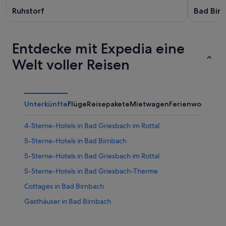
Ruhstorf
Bad Bir
Entdecke mit Expedia eine
Welt voller Reisen
Unterkünfte
Flüge
Reisepakete
Mietwagen
Ferienwohnung
4-Sterne-Hotels in Bad Griesbach im Rottal
5-Sterne-Hotels in Bad Birnbach
5-Sterne-Hotels in Bad Griesbach im Rottal
5-Sterne-Hotels in Bad Griesbach-Therme
Cottages in Bad Birnbach
Gasthäuser in Bad Birnbach
Gasthöfe in Bad Birnbach