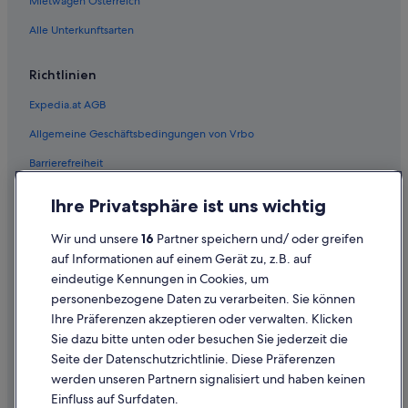
Mietwagen Österreich
Alle Unterkunftsarten
Richtlinien
Expedia.at AGB
Allgemeine Geschäftsbedingungen von Vrbo
Barrierefreiheit
Einreisebestimmungen
Ihre Privatsphäre ist uns wichtig
Datenschutzerklärung
Wir und unsere
16
Partner speichern und/ oder greifen
Cookie-Erklärung
auf Informationen auf einem Gerät zu, z.B. auf
eindeutige Kennungen in Cookies, um
Rechtliche Hinweise/Kontakt
personenbezogene Daten zu verarbeiten. Sie können
Inhaltsrichtlinien und Melden von Inhalten
Ihre Präferenzen akzeptieren oder verwalten. Klicken
Sie dazu bitte unten oder besuchen Sie jederzeit die
Hilfe
Seite der Datenschutzrichtlinie. Diese Präferenzen
werden unseren Partnern signalisiert und haben keinen
Hilfe
Einfluss auf Surfdaten.