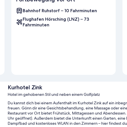
Bahnhof Ruhstorf – 10 Fahrminuten
Flughafen Hörsching (LNZ) – 73
Fahrminuten
Kurhotel Zink
Hotel im gehobenen Stil und neben einem Golfplatz
Du kannst dich bei einem Aufenthalt im Kurhotel Zink auf ein inbegr
freuen. Gönn dir eine Gesichtsbehandlung, eine Massage oder ein
Restaurant vor Ort bietet Frühstück, Mittagessen und Abendessen. F
Uhr geöffnet). Außerdem bietet die Unterkunft einen Garten, eine Bi
Dampfbad und kostenloses WLAN in den Zimmern – hier findest du 