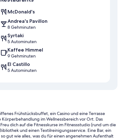
McDonald's
Andrea's Pavillon
8 Gehminuten
Syrtaki
5 Autominuten
Kaffee Himmel
9 Gehminuten
El Castillo
5 Autominuten
iffenes Frühstücksbuffet, ein Casino und eine Terrasse
e Körperbehandlung im Wellnessbereich vor Ort. Das
reu dich auf die Fitnesskurse im Fitnessstudio (rund um die
bliothek und einen Textilreinigungsservice. Eine Bar, ein
so gut wie alles, was du für einen angenehmen Aufenthalt