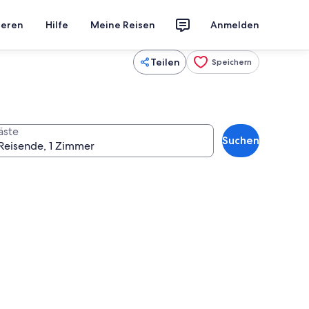
ieren
Hilfe
Meine Reisen
Anmelden
Teilen
Speichern
äste
Suchen