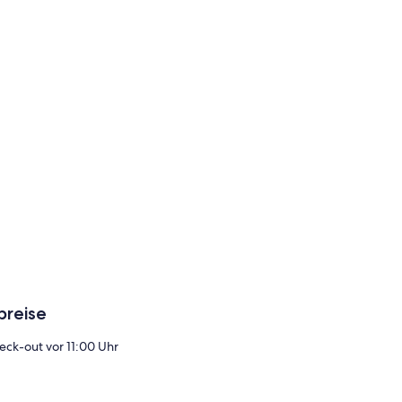
breise
eck-out vor 11:00 Uhr