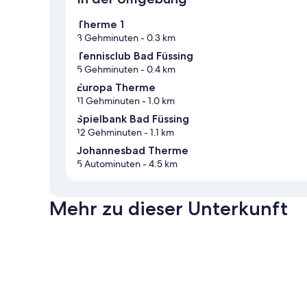
Therme 1
3 Gehminuten
- 0.3 km
Tennisclub Bad Füssing
5 Gehminuten
- 0.4 km
Europa Therme
11 Gehminuten
- 1.0 km
Spielbank Bad Füssing
12 Gehminuten
- 1.1 km
Johannesbad Therme
5 Autominuten
- 4.5 km
Mehr zu dieser Unterkunft