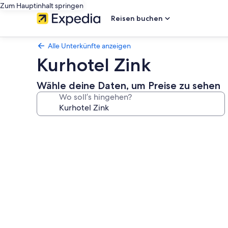
Zum Hauptinhalt springen
Reisen buchen
Alle Unterkünfte anzeigen
Kurhotel Zink
Wähle deine Daten, um Preise zu sehen
Wo soll’s hingehen?
Fotogalerie
von
Kurhotel
Zink