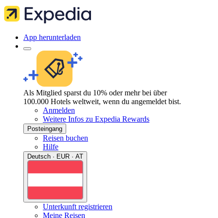
App herunterladen
Als Mitglied sparst du 10% oder mehr bei über
100.000 Hotels weltweit, wenn du angemeldet bist.
Anmelden
Weitere Infos zu Expedia Rewards
Posteingang
Reisen buchen
Hilfe
Deutsch · EUR · AT
Unterkunft registrieren
Meine Reisen