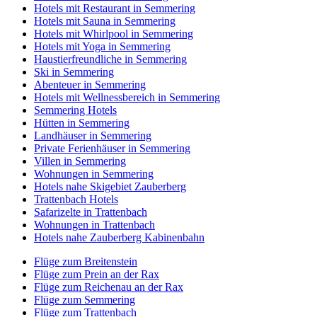
Hotels mit Restaurant in Semmering
Hotels mit Sauna in Semmering
Hotels mit Whirlpool in Semmering
Hotels mit Yoga in Semmering
Haustierfreundliche in Semmering
Ski in Semmering
Abenteuer in Semmering
Hotels mit Wellnessbereich in Semmering
Semmering Hotels
Hütten in Semmering
Landhäuser in Semmering
Private Ferienhäuser in Semmering
Villen in Semmering
Wohnungen in Semmering
Hotels nahe Skigebiet Zauberberg
Trattenbach Hotels
Safarizelte in Trattenbach
Wohnungen in Trattenbach
Hotels nahe Zauberberg Kabinenbahn
Flüge zum Breitenstein
Flüge zum Prein an der Rax
Flüge zum Reichenau an der Rax
Flüge zum Semmering
Flüge zum Trattenbach