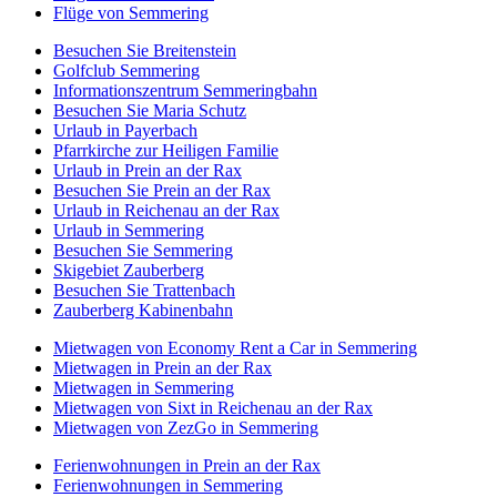
Flüge von Semmering
Besuchen Sie Breitenstein
Golfclub Semmering
Informationszentrum Semmeringbahn
Besuchen Sie Maria Schutz
Urlaub in Payerbach
Pfarrkirche zur Heiligen Familie
Urlaub in Prein an der Rax
Besuchen Sie Prein an der Rax
Urlaub in Reichenau an der Rax
Urlaub in Semmering
Besuchen Sie Semmering
Skigebiet Zauberberg
Besuchen Sie Trattenbach
Zauberberg Kabinenbahn
Mietwagen von Economy Rent a Car in Semmering
Mietwagen in Prein an der Rax
Mietwagen in Semmering
Mietwagen von Sixt in Reichenau an der Rax
Mietwagen von ZezGo in Semmering
Ferienwohnungen in Prein an der Rax
Ferienwohnungen in Semmering