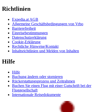
Richtlinien
Expedia.at AGB
Allgemeine Geschäftsbedingungen von Vrbo
Barrierefreiheit
Einreisebestimmungen
Datenschutzerklärung
Cookie-Erklärung
Rechtliche Hinweise/Kontakt
Inhaltsrichtlinien und Melden von Inhalten
Hilfe
Hilfe
Buchung ändern oder stornieren
Rückerstattungsprozess und Zeitrahmen
Buchen Sie einen Flug mit einer Gutschrift bei der
Fluggesellschaft
Internationale Reisedokumente