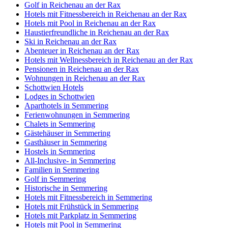
Golf in Reichenau an der Rax
Hotels mit Fitnessbereich in Reichenau an der Rax
Hotels mit Pool in Reichenau an der Rax
Haustierfreundliche in Reichenau an der Rax
Ski in Reichenau an der Rax
Abenteuer in Reichenau an der Rax
Hotels mit Wellnessbereich in Reichenau an der Rax
Pensionen in Reichenau an der Rax
Wohnungen in Reichenau an der Rax
Schottwien Hotels
Lodges in Schottwien
Aparthotels in Semmering
Ferienwohnungen in Semmering
Chalets in Semmering
Gästehäuser in Semmering
Gasthäuser in Semmering
Hostels in Semmering
All-Inclusive- in Semmering
Familien in Semmering
Golf in Semmering
Historische in Semmering
Hotels mit Fitnessbereich in Semmering
Hotels mit Frühstück in Semmering
Hotels mit Parkplatz in Semmering
Hotels mit Pool in Semmering