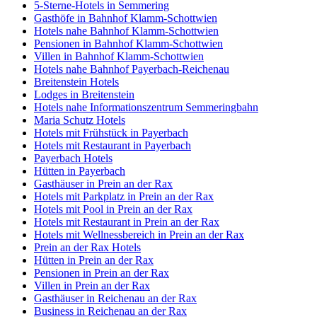
5-Sterne-Hotels in Semmering
Gasthöfe in Bahnhof Klamm-Schottwien
Hotels nahe Bahnhof Klamm-Schottwien
Pensionen in Bahnhof Klamm-Schottwien
Villen in Bahnhof Klamm-Schottwien
Hotels nahe Bahnhof Payerbach-Reichenau
Breitenstein Hotels
Lodges in Breitenstein
Hotels nahe Informationszentrum Semmeringbahn
Maria Schutz Hotels
Hotels mit Frühstück in Payerbach
Hotels mit Restaurant in Payerbach
Payerbach Hotels
Hütten in Payerbach
Gasthäuser in Prein an der Rax
Hotels mit Parkplatz in Prein an der Rax
Hotels mit Pool in Prein an der Rax
Hotels mit Restaurant in Prein an der Rax
Hotels mit Wellnessbereich in Prein an der Rax
Prein an der Rax Hotels
Hütten in Prein an der Rax
Pensionen in Prein an der Rax
Villen in Prein an der Rax
Gasthäuser in Reichenau an der Rax
Business in Reichenau an der Rax