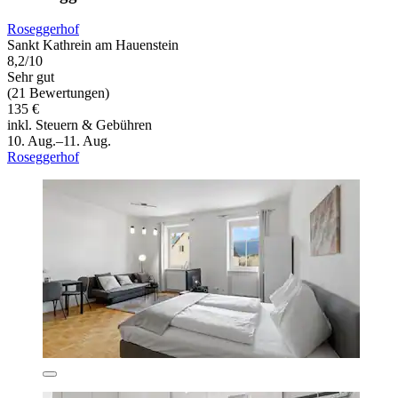
Roseggerhof
Sankt Kathrein am Hauenstein
8,2/10
Sehr gut
(21 Bewertungen)
135 €
inkl. Steuern & Gebühren
10. Aug.–11. Aug.
Roseggerhof