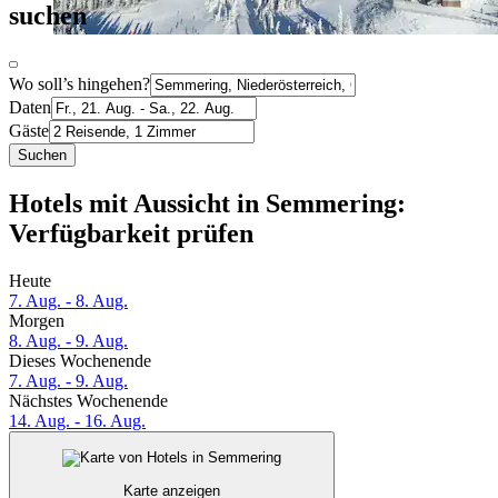
suchen
Wo soll’s hingehen?
Daten
Gäste
Suchen
Hotels mit Aussicht in Semmering:
Verfügbarkeit prüfen
Heute
7. Aug. - 8. Aug.
Morgen
8. Aug. - 9. Aug.
Dieses Wochenende
7. Aug. - 9. Aug.
Nächstes Wochenende
14. Aug. - 16. Aug.
Karte anzeigen