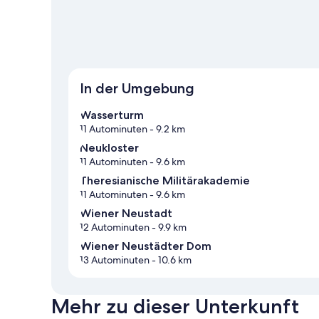
In der Umgebung
Wasserturm
11 Autominuten
- 9.2 km
Neukloster
11 Autominuten
- 9.6 km
Theresianische Militärakademie
11 Autominuten
- 9.6 km
Wiener Neustadt
12 Autominuten
- 9.9 km
Wiener Neustädter Dom
13 Autominuten
- 10.6 km
Mehr zu dieser Unterkunft