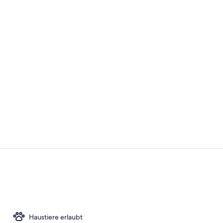
Tägliches in
Außenberei
Haustiere erlaubt