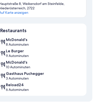
Hauptstraße 8, Weikersdorf am Steinfelde,
Niederösterreich, 2722
Auf Karte anzeigen
Karte
Restaurants
McDonald's
8 Autominuten
Le Burger
9 Autominuten
McDonald's
10 Autominuten
Gasthaus Puchegger
3 Autominuten
Reload24
6 Autominuten