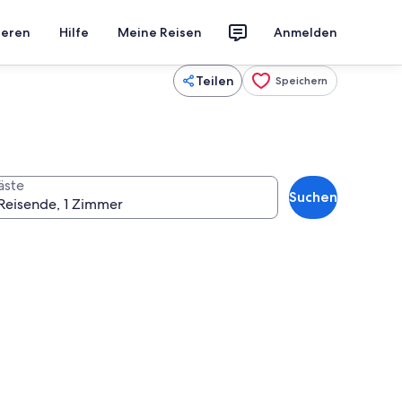
ieren
Hilfe
Meine Reisen
Anmelden
Teilen
Speichern
äste
Suchen