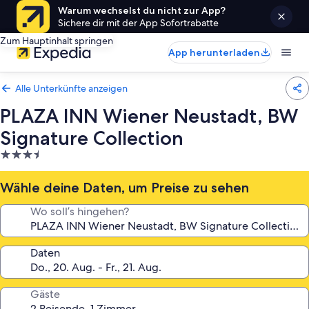
Warum wechselst du nicht zur App?
Sichere dir mit der App Sofortrabatte
Zum Hauptinhalt springen
App herunterladen
Alle Unterkünfte anzeigen
PLAZA INN Wiener Neustadt, BW
Signature Collection
3.5-
Sterne-
Unterkunft
Wähle deine Daten, um Preise zu sehen
Wo soll’s hingehen?
Daten
Gäste