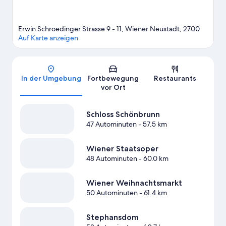
Erwin Schroedinger Strasse 9 - 11, Wiener Neustadt, 2700
Auf Karte anzeigen
Karte
In der Umgebung
Fortbewegung
Restaurants
vor Ort
Schloss Schönbrunn
47 Autominuten
- 57.5 km
Wiener Staatsoper
48 Autominuten
- 60.0 km
Wiener Weihnachtsmarkt
50 Autominuten
- 61.4 km
Stephansdom