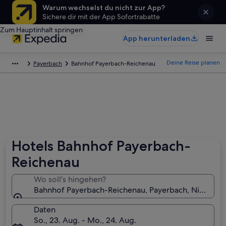
Warum wechselst du nicht zur App?
Sichere dir mit der App Sofortrabatte
Zum Hauptinhalt springen
App herunterladen
Deine Reise planen
Payerbach
Bahnhof Payerbach-Reichenau
Hotels Bahnhof Payerbach-
Reichenau
Wo soll’s hingehen?
Bahnhof Payerbach-Reichenau, Payerbach, Niederöst
Daten
So., 23. Aug. - Mo., 24. Aug.