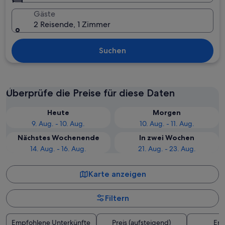
Gäste
2 Reisende, 1 Zimmer
Suchen
Überprüfe die Preise für diese Daten
Heute
Morgen
9. Aug. - 10. Aug.
10. Aug. - 11. Aug.
Nächstes Wochenende
In zwei Wochen
14. Aug. - 16. Aug.
21. Aug. - 23. Aug.
Karte anzeigen
Filtern
Empfohlene Unterkünfte
Preis (aufsteigend)
Ent