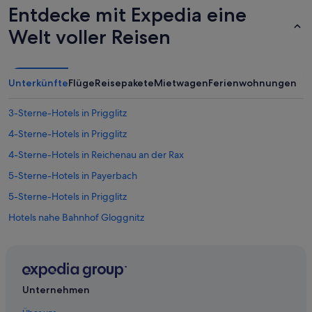
Entdecke mit Expedia eine
Welt voller Reisen
Unterkünfte
Flüge
Reisepakete
Mietwagen
Ferienwohnungen
3-Sterne-Hotels in Prigglitz
4-Sterne-Hotels in Prigglitz
4-Sterne-Hotels in Reichenau an der Rax
5-Sterne-Hotels in Payerbach
5-Sterne-Hotels in Prigglitz
Hotels nahe Bahnhof Gloggnitz
Gasthöfe in Bahnhof Klamm-Schottwien
Hotels nahe Bahnhof Klamm-Schottwien
Pensionen in Bahnhof Klamm-Schottwien
Unternehmen
Villen in Bahnhof Klamm-Schottwien