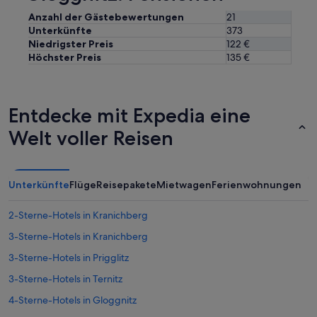
Anzahl der Gästebewertungen
21
Unterkünfte
373
Niedrigster Preis
122 €
Höchster Preis
135 €
Entdecke mit Expedia eine
Welt voller Reisen
Unterkünfte
Flüge
Reisepakete
Mietwagen
Ferienwohnungen
2-Sterne-Hotels in Kranichberg
3-Sterne-Hotels in Kranichberg
3-Sterne-Hotels in Prigglitz
3-Sterne-Hotels in Ternitz
4-Sterne-Hotels in Gloggnitz