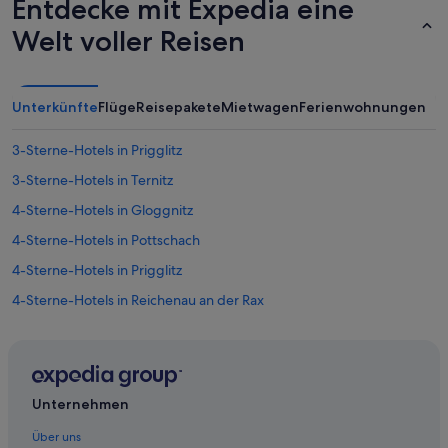
Entdecke mit Expedia eine
Welt voller Reisen
Unterkünfte
Flüge
Reisepakete
Mietwagen
Ferienwohnungen
3-Sterne-Hotels in Prigglitz
3-Sterne-Hotels in Ternitz
4-Sterne-Hotels in Gloggnitz
4-Sterne-Hotels in Pottschach
4-Sterne-Hotels in Prigglitz
4-Sterne-Hotels in Reichenau an der Rax
5-Sterne-Hotels in Payerbach
5-Sterne-Hotels in Prigglitz
Hotels nahe Bahnhof Gloggnitz
Unternehmen
Gasthöfe in Bahnhof Klamm-Schottwien
Über uns