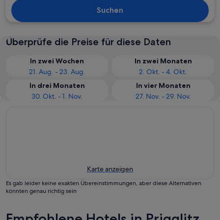
Suchen
Überprüfe die Preise für diese Daten
In zwei Wochen
In zwei Monaten
21. Aug. - 23. Aug.
2. Okt. - 4. Okt.
In drei Monaten
In vier Monaten
30. Okt. - 1. Nov.
27. Nov. - 29. Nov.
Karte anzeigen
Es gab leider keine exakten Übereinstimmungen, aber diese Alternativen
könnten genau richtig sein
Empfohlene Hotels in Prigglitz