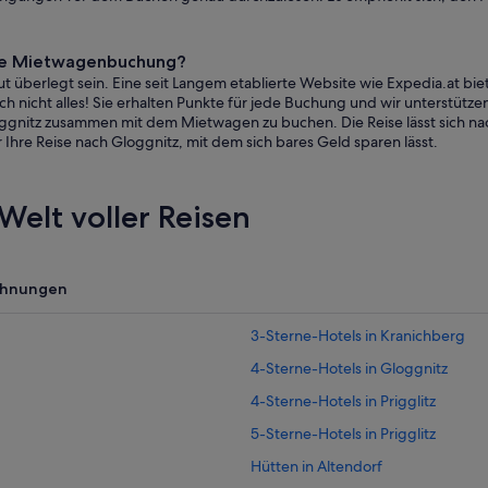
eine Mietwagenbuchung?
 überlegt sein. Eine seit Langem etablierte Website wie Expedia.at bie
 nicht alles! Sie erhalten Punkte für jede Buchung und wir unterstützen 
loggnitz zusammen mit dem Mietwagen zu buchen. Die Reise lässt sich na
Ihre Reise nach Gloggnitz, mit dem sich bares Geld sparen lässt.
Welt voller Reisen
ohnungen
3-Sterne-Hotels in Kranichberg
4-Sterne-Hotels in Gloggnitz
4-Sterne-Hotels in Prigglitz
5-Sterne-Hotels in Prigglitz
Hütten in Altendorf