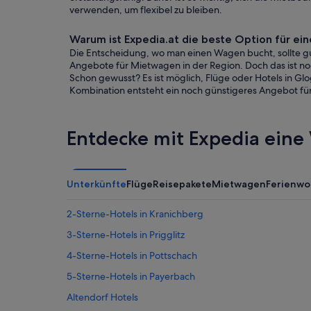
verwenden, um flexibel zu bleiben.
Warum ist Expedia.at die beste Option für 
Die Entscheidung, wo man einen Wagen bucht, sollte gut
Angebote für Mietwagen in der Region. Doch das ist noch
Schon gewusst? Es ist möglich, Flüge oder Hotels in G
Kombination entsteht ein noch günstigeres Angebot für 
Entdecke mit Expedia eine 
Unterkünfte
Flüge
Reisepakete
Mietwagen
Ferienw
2-Sterne-Hotels in Kranichberg
3-Sterne-Hotels in Prigglitz
4-Sterne-Hotels in Pottschach
5-Sterne-Hotels in Payerbach
Altendorf Hotels