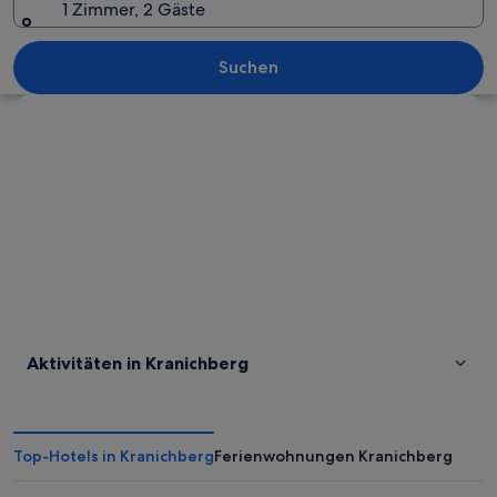
1 Zimmer, 2 Gäste
Suchen
Karte erkunden
Aktivitäten in Kranichberg
Top-Hotels in Kranichberg
Ferienwohnungen Kranichberg