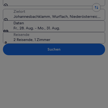
Zielort
Johannesbachklamm, Wurflach, Niederösterreich, Öst
Daten
Fr., 28. Aug. - Mo., 31. Aug.
Reisende
2 Reisende, 1 Zimmer
Suchen
Karte erkunden